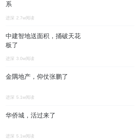
系
进深
2.7w阅读
中建智地送面积，捅破天花
板了
进深
3.0w阅读
金隅地产，仰仗张鹏了
进深
5.1w阅读
华侨城，活过来了
进深
5.1w阅读