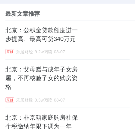
最新文章推荐
北京：公积金贷款额度进一
步提高、最高可贷340万元
乐居财经
9.2w阅读
08-07
原创
北京：父母赠与成年子女房
屋，不再核验子女的购房资
格
乐居财经
9.3w阅读
08-07
原创
北京：非京籍家庭购房社保
个税缴纳年限下调为一年