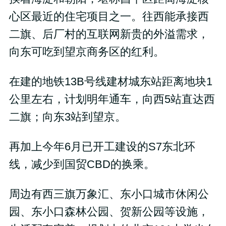
心区最近的住宅项目之一。往西能承接西
二旗、后厂村的互联网新贵的外溢需求，
向东可吃到望京商务区的红利。
在建的地铁13B号线建材城东站距离地块1
公里左右，计划明年通车，向西5站直达西
二旗；向东3站到望京。
再加上今年6月已开工建设的S7东北环
线，减少到国贸CBD的换乘。
周边有西三旗万象汇、东小口城市休闲公
园、东小口森林公园、贺新公园等设施，