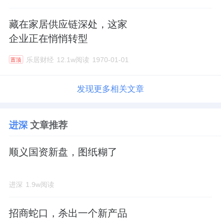
藏在家居供应链深处，这家
企业正在悄悄转型
乐居财经
12.1w阅读
1970-01-01
置顶
发现更多相关文章
进深
文章推荐
顺义国资新盘，图纸糊了
进深
1.9w阅读
招商蛇口，杀出一个新产品