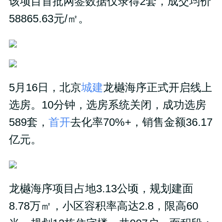
该项目首批网签数据仅录得2套，成交均价
58865.63元/㎡。
5月16日，北京
城建
龙樾海序正式开启线上
选房。10分钟，选房系统关闭，成功选房
589套，
首开
去化率70%+，销售金额36.17
亿元。
龙樾海序项目占地3.13公顷，规划建面
8.78万㎡，小区容积率高达2.8，限高60