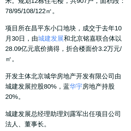
米。规划12栋住宅楼，共907户，面积段：
78/95/108/122㎡。
项目所在昌平东小口地块，成交于去年10
月30日，由
城建发展
和北京铭嘉联合体以
28.09亿元底价摘得，折合楼面价3.2万元/
㎡。
开发主体北京城华房地产开发有限公司由
城建发展控股80%，蓝
华宇
房地产持股
20%。
城建发展总经理助理刘露军出任项目公司
法人、董事长。