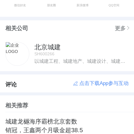
微信好友
朋友圈
新浪微博
QQ空间
相关公司
更多
北京城建
SH600266
以城建工程、城建地产、城建设计、城建园林、城建置业、城建资本为六大产业的大型综合性建筑企业集团。
点击下载App参与互动
评论
相关推荐
城建龙樾海序霸榜北京套数
销冠，王鑫两个月吸金超38.5