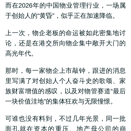
而在2026年的中国物业管理行业，一场属
于创始人的“黄昏”，似乎正在加速降临。
上一次，物企老板的命运被如此密集地讨
论，还是在港交所向物企集中敞开大门的
高光年代。
那时，每一家物企上市敲钟，跟进的消息
里写满了对创始人个人奋斗史的歌颂、家
族财富增值的感叹，以及对物管赛道“最后
一块价值洼地”的集体狂欢与无限憧憬。
可谁也没有料到，不过几年光景，同一批
面孔就在资本的重压、地产母公司的崩