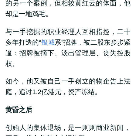
的另一个案例，但相较黄红云的体面，他
却是一地鸡毛。
与一手挖掘的职业经理人互相指控，二十
多年打造的“
银城
系”招牌，被二股东步步紧
逼：招牌被摘下、淡出管理层、丧失控股
权。
如今，他又被自己一手创立的物企告上法
庭，追讨1.2亿港元，资产冻结。
黄昏之后
创始人的集体退场，是一则则商业新闻，