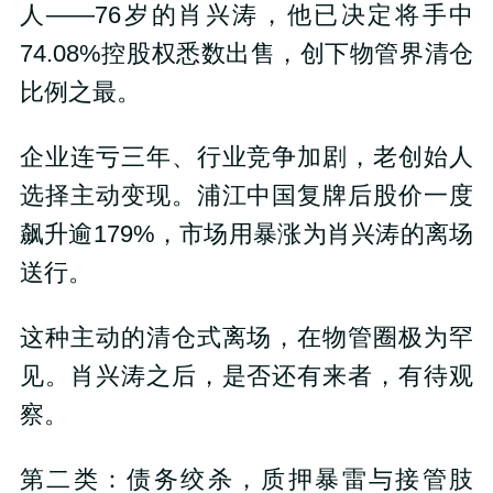
人——76岁的肖兴涛，他已决定将手中
74.08%控股权悉数出售，创下物管界清仓
比例之最。
企业连亏三年、行业竞争加剧，老创始人
选择主动变现。浦江中国复牌后股价一度
飙升逾179%，市场用暴涨为肖兴涛的离场
送行。
这种主动的清仓式离场，在物管圈极为罕
见。肖兴涛之后，是否还有来者，有待观
察。
第二类：债务绞杀，质押暴雷与接管肢