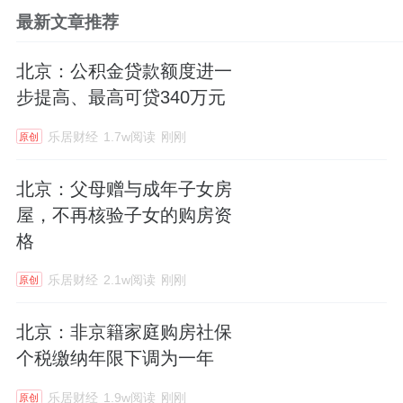
最新文章推荐
北京：公积金贷款额度进一
步提高、最高可贷340万元
乐居财经
1.7w阅读
刚刚
原创
北京：父母赠与成年子女房
屋，不再核验子女的购房资
格
乐居财经
2.1w阅读
刚刚
原创
北京：非京籍家庭购房社保
个税缴纳年限下调为一年
乐居财经
1.9w阅读
刚刚
原创