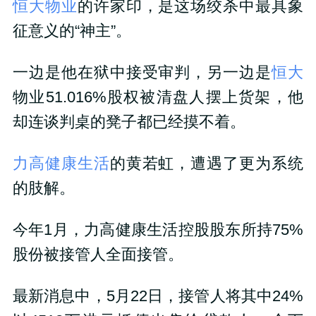
恒大物业
的许家印，是这场绞杀中最具象
征意义的“神主”。
一边是他在狱中接受审判，另一边是
恒大
物业51.016%股权被清盘人摆上货架，他
却连谈判桌的凳子都已经摸不着。
力高健康生活
的黄若虹，遭遇了更为系统
的肢解。
今年1月，力高健康生活控股股东所持75%
股份被接管人全面接管。
最新消息中，5月22日，接管人将其中24%