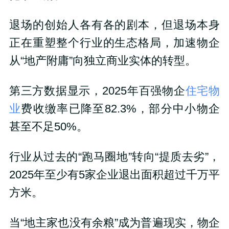
退场的创始人各有各的剧本，但退场本身
正在重塑整个行业的生态格局，加速物企
从“地产附庸”向独立商业实体的转型。
第三方数据显示，2025年百强物企
住宅物
业
费收缴率已降至82.3%，部分中小物企
甚至不足50%。
行业从过去的“跑马圈地”转向“提质去劣”，
2025年至少有5家企业退出面积超过千万平
方米。
当“地主家也没有余粮”成为普遍现实，物企