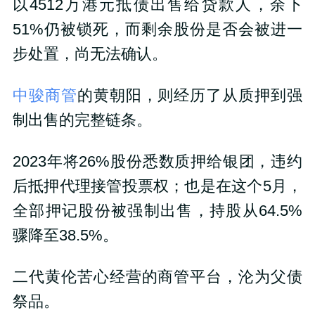
以4512万港元抵债出售给贷款人，余下
51%仍被锁死，而剩余股份是否会被进一
步处置，尚无法确认。
中骏商管
的黄朝阳，则经历了从质押到强
制出售的完整链条。
2023年将26%股份悉数质押给银团，违约
后抵押代理接管投票权；也是在这个5月，
全部押记股份被强制出售，持股从64.5%
骤降至38.5%。
二代黄伦苦心经营的商管平台，沦为父债
祭品。