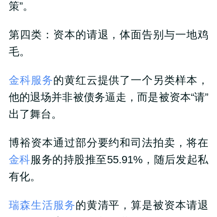
策”。
第四类：资本的请退，体面告别与一地鸡
毛。
金科服务
的黄红云提供了一个另类样本，
他的退场并非被债务逼走，而是被资本“请”
出了舞台。
博裕资本通过部分要约和司法拍卖，将在
金科
服务的持股推至55.91%，随后发起私
有化。
瑞森生活服务
的黄清平，算是被资本请退