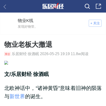
物业K线
+ 关注
发现好物管。
物业老板大撤退
乐居财经 徐酒眠 2026-05-25 19:19 11.8w阅读
文/乐居财经 徐酒眠
北欧神话中，“诸神黄昏”意味着旧神的陨落
与
新世界
的诞生。