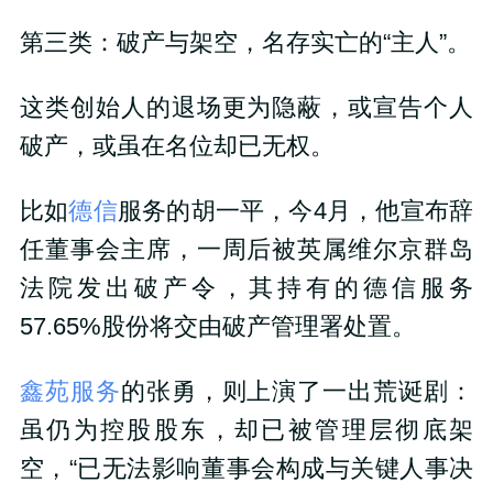
第三类：破产与架空，名存实亡的“主人”。
这类创始人的退场更为隐蔽，或宣告个人
破产，或虽在名位却已无权。
比如
德信
服务的胡一平，今4月，他宣布辞
任董事会主席，一周后被英属维尔京群岛
法院发出破产令，其持有的德信服务
57.65%股份将交由破产管理署处置。
鑫苑服务
的张勇，则上演了一出荒诞剧：
虽仍为控股股东，却已被管理层彻底架
空，“已无法影响董事会构成与关键人事决