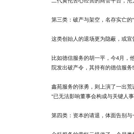
二代黄伦苦心经营的商管平台，沦
第三类：破产与架空，名存实亡的“
这类创始人的退场更为隐蔽，或宣
比如德信服务的胡一平，今4月，
院发出破产令，其持有的德信服务5
鑫苑服务的张勇，则上演了一出荒
“已无法影响董事会构成与关键人事
第四类：资本的请退，体面告别与