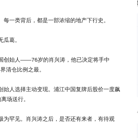
。每一类背后，都是一部浓缩的地产下行史。
无瓜葛。
国创始人——76岁的肖兴涛，他已决定将手中
管界清仓比例之最。
创始人选择主动变现。浦江中国复牌后股价一度飙
的离场送行。
极为罕见。肖兴涛之后，是否还有来者，有待观