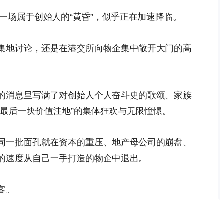
，一场属于创始人的“黄昏”，似乎正在加速降临。
集地讨论，还是在港交所向物企集中敞开大门的高
的消息里写满了对创始人个人奋斗史的歌颂、家族
“最后一块价值洼地”的集体狂欢与无限憧憬。
同一批面孔就在资本的重压、地产母公司的崩盘、
的速度从自己一手打造的物企中退出。
客。