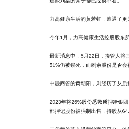
连谈判桌的凳子都已经摸不着。
力高健康生活的黄若虹，遭遇了更
今年1月，力高健康生活控股股东所
最新消息中，5月22日，接管人将其
51%仍被锁死，而剩余股份是否
中骏商管的黄朝阳，则经历了从质
2023年将26%股份悉数质押给
部押记股份被强制出售，持股从64.5