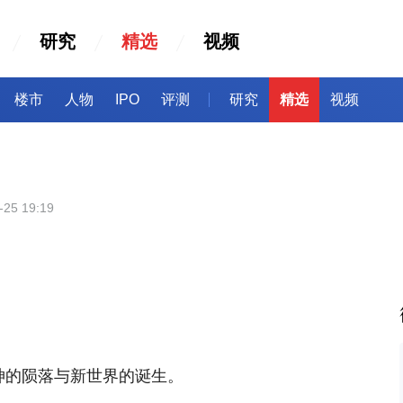
研究
精选
视频
楼市
人物
IPO
评测
研究
精选
视频
-25 19:19
神的陨落与新世界的诞生。