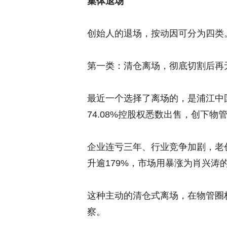
集体退场
创始人的退场，按动因可分为四类
第一类：清仓离场，彻底切割后再
最近一个选择了离场的，是浦江中
74.08%控股权悉数出售，创下物
企业连亏三年、行业竞争加剧，老
升逾179%，市场用暴涨为肖兴涛
这种主动的清仓式离场，在物管圈
察。