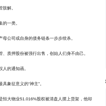
管肢解。
集的一类。
产母公司或自身的债务链条一步步绞杀。
管、质押股份被强行出售，创始人们身不由己。
权人的通知函。
具象征意义的“神主”。
恒大物业51.016%股权被清盘人摆上货架，他却