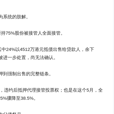
为系统的肢解。
持75%股份被接管人全面接管。
中24%以4512万港元抵债出售给贷款人，余下
会被进一步处置，尚无法确认。
押到强制出售的完整链条。
银团，违约后抵押代理接管投票权；也是在这个5月，全
%骤降至38.5%。