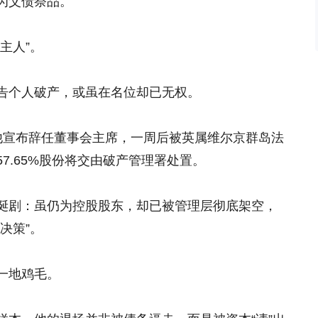
为父债祭品。
主人”。
告个人破产，或虽在名位却已无权。
他宣布辞任董事会主席，一周后被英属维尔京群岛法
7.65%股份将交由破产管理署处置。
诞剧：虽仍为控股股东，却已被管理层彻底架空，
决策”。
一地鸡毛。