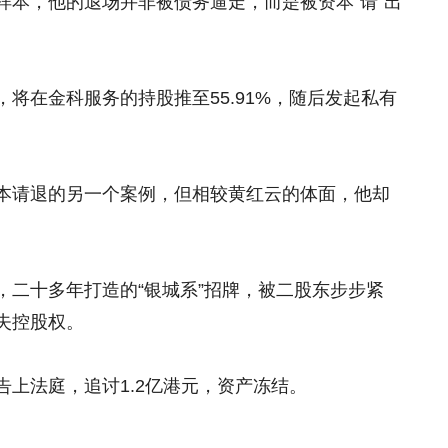
样本，他的退场并非被债务逼走，而是被资本“请”出
将在金科服务的持股推至55.91%，随后发起私有
本请退的另一个案例，但相较黄红云的体面，他却
，二十多年打造的“银城系”招牌，被二股东步步紧
失控股权。
上法庭，追讨1.2亿港元，资产冻结。