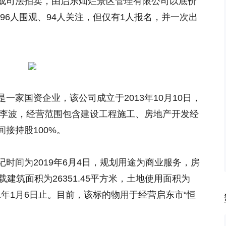
成司法拍卖，由启东灿烂景区管理有限公司以底价
496人围观、94人关注，但仅有1人报名，并一次出
一家国资企业，该公司成立于2013年10月10日，
为李波，经营范围包含建设工程施工、房地产开发经
接持股100%。
时间为2019年6月4日，规划用途为商业服务，房
建筑面积为26351.45平方米，土地使用面积为
51年1月6日止。目前，该标的物用于经营启东市“恒