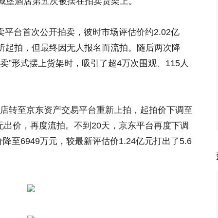
城堡酒店第五次被摆在拍卖货架上。
拍卖平台首次公开拍卖，彼时市场评估价约2.02亿
七折起拍，但最终因无人报名而流拍。随后两次降
卖”形式摆上货架时，吸引了超4万次围观、115人
该酒店转至京东资产交易平台重新上拍，起拍价下调至
程无出价，再度流拍。不到20天，京东平台再度下调
至6949万元，较最新评估价1.24亿元打出了5.6