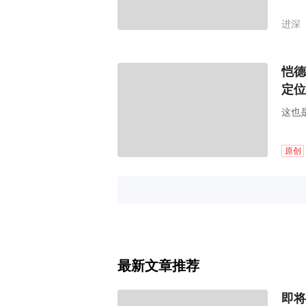
进深
恺德
定位
这也
原创
最新文章推荐
即将