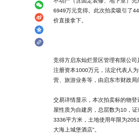
不动产（含固定装修、地下室）完
6949万元竞得。此次拍卖吸引了4
价直接拿下。
竞得方启东灿烂景区管理有限公司是
注册资本1000万元，法定代表人
营、旅游业务等，由启东市财政局间
交易详情显示，本次拍卖标的物登记
屋性质为自建房，总层数为10，证载
3336平方米，土地使用年限为20
大海上城堡酒店”。