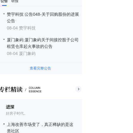
公告
研报
赞宇科技:公告048-关于回购股份的进展
公告
08-04 赞宇科技
厦门象屿:厦门象屿关于间接控股子公司
租赁仓库起火事故的公告
08-04 厦门象屿
查看完整公告
进深
好房子时代。
上海改善市场变了，真正稀缺的是这
类社区