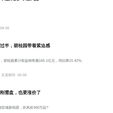
08-06
过半，碧桂园带着紧迫感
，碧桂园累计权益销售额165.1亿元，同比降15.42%。
乐居财经
08-06
刚需盘，也要涨价了
润宏城新组团，吹风价300万起?