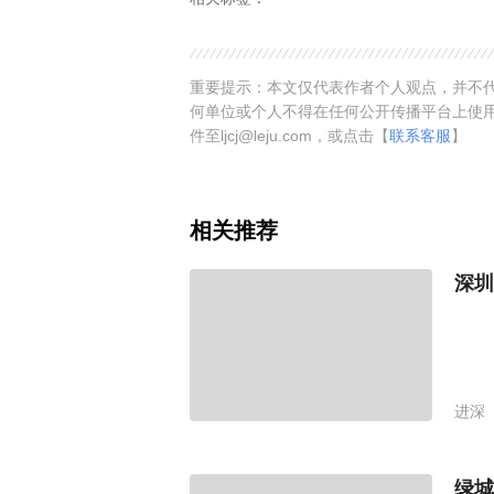
重要提示：本文仅代表作者个人观点，并不代
何单位或个人不得在任何公开传播平台上使
件至ljcj@leju.com，或点击【
联系客服
】
相关推荐
深圳
进深
绿城