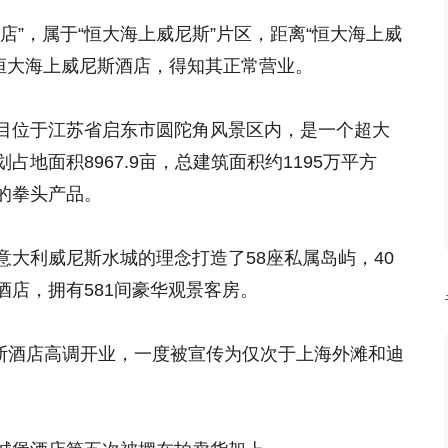
店”，属于“恒大海上威尼斯”片区，距离“恒大海上威
电恒大海上威尼斯酒店，得知其正常营业。
目位于江苏省启东市圆陀角风景区内，是一个超大
地面积8967.9亩，总建筑面积约1195万平方
的拳头产品。
大利威尼斯水城的理念打造了58座私属岛屿，40
店，拥有581间豪华观景客房。
尼斯酒店高调开业，一度被宣传为仅次于上海外滩和迪