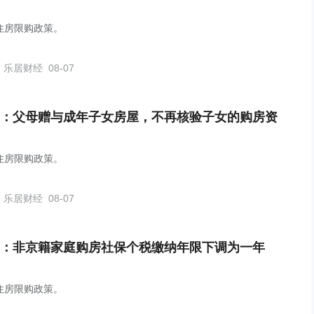
住房限购政策。
乐居财经
08-07
：父母赠与成年子女房屋，不再核验子女的购房资
住房限购政策。
乐居财经
08-07
：非京籍家庭购房社保个税缴纳年限下调为一年
住房限购政策。