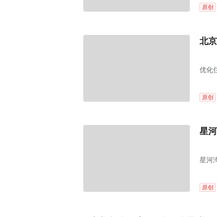
原创
北京
优化
原创
星河
星河
原创