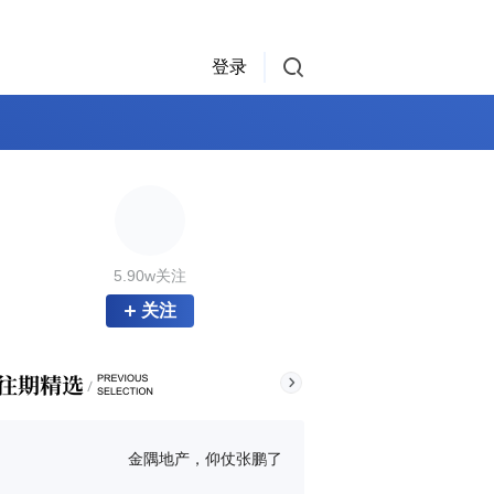
登录
5.90w关注
关注
金隅地产，仰仗张鹏了