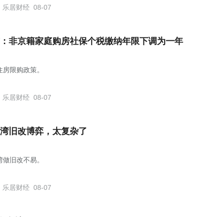
乐居财经
08-07
：非京籍家庭购房社保个税缴纳年限下调为一年
住房限购政策。
乐居财经
08-07
湾旧改博弈，太复杂了
湾做旧改不易。
乐居财经
08-07