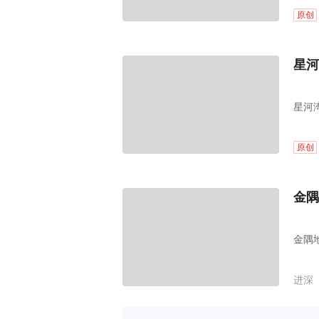
原创
星河
星河
原创
金隅
金隅
进深