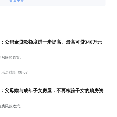
查看更多
：公积金贷款额度进一步提高、最高可贷340万元
住房限购政策。
乐居财经
08-07
：父母赠与成年子女房屋，不再核验子女的购房资
住房限购政策。