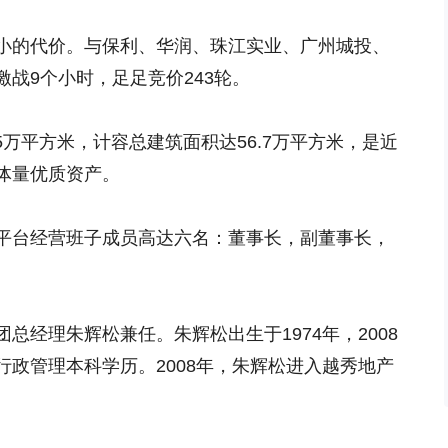
小的代价。与保利、华润、珠江实业、广州城投、
战9个小时，足足竞价243轮。
5万平方米，计容总建筑面积达56.7万平方米，是近
体量优质资产。
平台经营班子成员高达六名：董事长，副董事长，
总经理朱辉松兼任。朱辉松出生于1974年，2008
政管理本科学历。2008年，朱辉松进入越秀地产