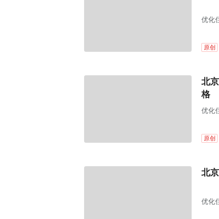
优化
原创
北京
格
优化
原创
北京
优化