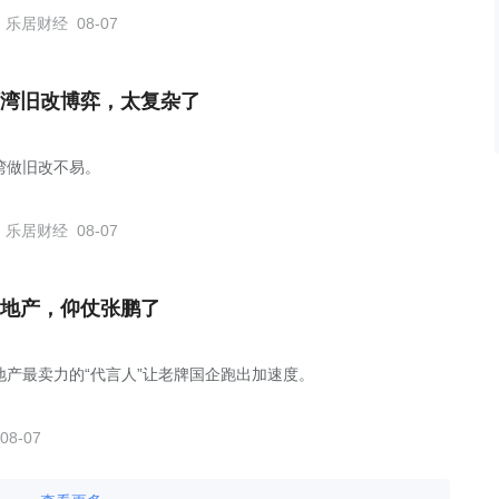
乐居财经
08-07
湾旧改博弈，太复杂了
湾做旧改不易。
乐居财经
08-07
地产，仰仗张鹏了
地产最卖力的“代言人”让老牌国企跑出加速度。
08-07