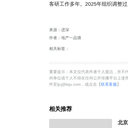
客研工作多年。2025年组织调整
来源：进深
作者：地产一品塘
相关标签：
重要提示：本文仅代表作者个人观点，并不代
何单位或个人不得在任何公开传播平台上使
件至ljcj@leju.com，或点击【
联系客服
】
相关推荐
北京