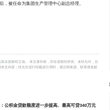
过后，被任命为集团生产管理中心副总经理。
表乐居财经立场。 本文著作权，归乐居财经所有。未经允许，任
用本文内容；经允许进行转载或引用时，请注明来源。联系请发邮
：公积金贷款额度进一步提高、最高可贷340万元