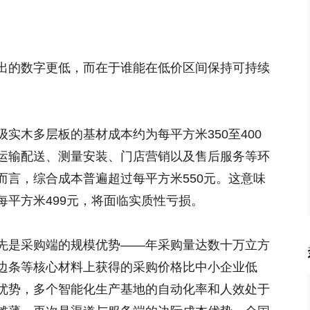
出的数字更低，而在于谁能在低价区间保持可持续
级实木多层板的基材成本约为每平方米350至400
运输配送、测量安装、门店营销以及售后服务等环
而言，综合成本普遍超过每平方米550元。这意味
每平方米499元，将面临实质性亏损。
先是采购端的规模优势——年采购量达数十万立方
边条等核心材料上获得的采购价格比中小企业低
率优势，多个智能化生产基地的自动化率和人效处于