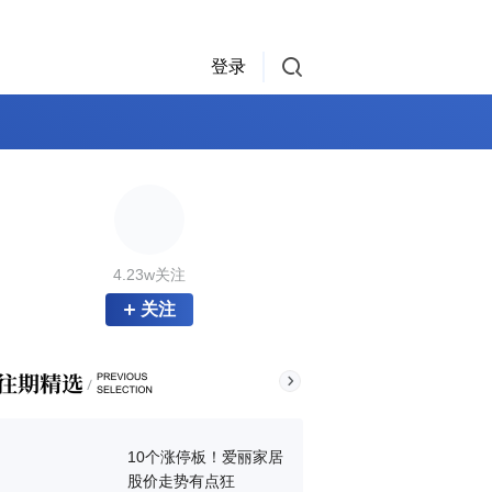
登录
4.23w关注
关注
10个涨停板！爱丽家居
股价走势有点狂