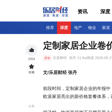
资讯
深度
推荐
深度
地产
物业
家居
定制家居企业卷
乐居财经
张丹
11.8w阅读
2026-05-2
原创
1054
文/乐居财经 张丹
收藏
前段时间，定制家居企业的年报中
欧派家居亮出的新价格套餐体系，让
分享