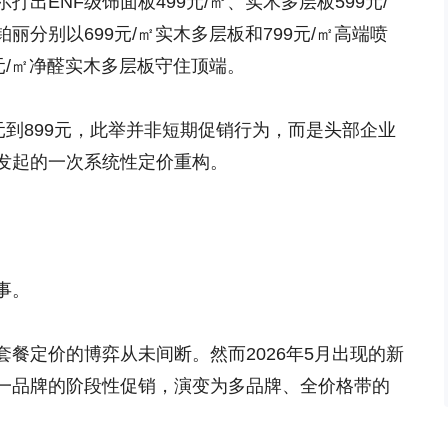
出ENF级饰面板499元/㎡、实木多层板599元/
分别以699元/㎡实木多层板和799元/㎡高端喷
元/㎡净醛实木多层板守住顶端。
元到899元，此举并非短期促销行为，而是头部企业
发起的一次系统性定价重构。
事。
餐定价的博弈从未间断。然而2026年5月出现的新
一品牌的阶段性促销，演变为多品牌、全价格带的