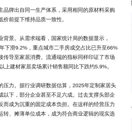
主品牌出自同一生产体系，采用相同的原材料采购
低价前提下维持品质一致性。
业背景。从需求端看，国家统计局的数据显示，
年下滑9.2%，重点城市二手房成交占比已升至66%
接传导至家居消费。流通端的指标同样印证了市场
模以上建材家居卖场累计销售额同比下跌约5.9%。
压力。据行业调研数据估算，2025年定制家居头
成以下，部分企业甚至不足六成。过去支撑头部企
反而成为沉重的固定成本负担。在这样的经营压力
运转、摊薄单位成本，成为符合商业逻辑的现实选