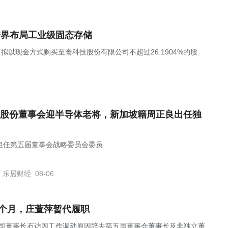
跨界布局工业级固态存储
，公司拟以现金方式购买至誉科技股份有限公司不超过26.1904%的股
股份董事会迎半导体老将，新加坡籍周正良出任独
担任第五届董事会战略委员会委员
乐居财经
08-06
4个月，庄萱萍暂代履职
布公告，公司董事长石访因工作调动原因辞去第五届董事会董事长及非独立董