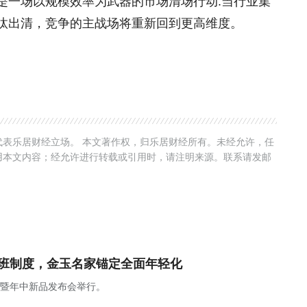
是一场以规模效率为武器的市场清场行动:当行业集
汰出清，竞争的主战场将重新回到更高维度。
表乐居财经立场。 本文著作权，归乐居财经所有。未经允许，任
用本文内容；经允许进行转载或引用时，请注明来源。联系请发邮
上班制度，金玉名家锚定全面年轻化
焕新暨年中新品发布会举行。