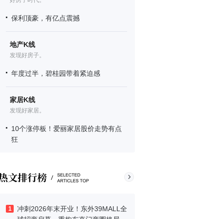
好房子时代。
保利顶豪，有亿点震撼
地产K线
发现好房子。
年度过半，碧桂园带着紧迫感
家居K线
发现好家居。
10个涨停板！爱丽家居股价走势有点
狂
冲刺2026年末开业！东外39MALL全
1