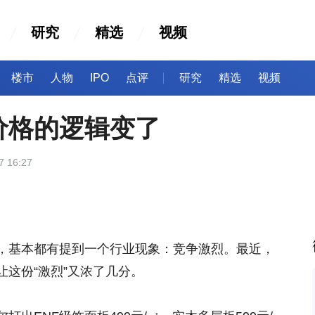
研究
精选
视频
楼市
人物
IPO
点评
研究
精选
视频
价格的逻辑变了
7 16:27
，基本都有提到一个行业现象：竞争激烈。最近，
这份“激烈”又浓了几分。