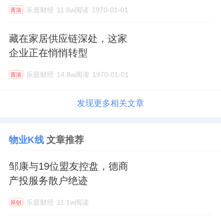
乐居财经
11.8w阅读
1970-01-01
置顶
藏在家居供应链深处，这家
企业正在悄悄转型
乐居财经
14.8w阅读
1970-01-01
置顶
发现更多相关文章
物业K线
文章推荐
邹康与19位盟友控盘，德商
产投服务散户绝迹
乐居财经
11.1w阅读
原创