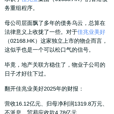
务重组程序。
母公司层面飘了多年的债务乌云，总算在
法律意义上收拢了一些。对于
佳兆业美好
（02168.HK）这家独立上市的物企而言，
这似乎也是一个可以松口气的信号。
毕竟，地产关联方稳住了，物业子公司的
日子才好往下过。
翻开佳兆业美好2025年的财报：
营收16.12亿元、归母净利润1319.8万元、
不派息、贸易应收款4.78亿元……