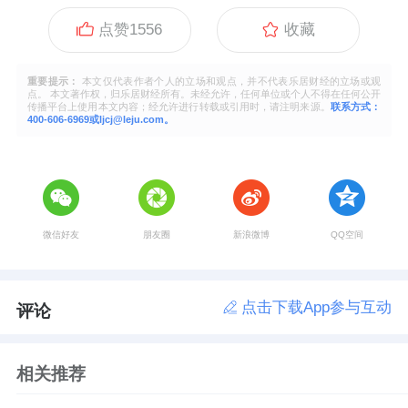
点赞
1556
收藏
重要提示：
本文仅代表作者个人的立场和观点，并不代表乐居财经的立场或观
点。 本文著作权，归乐居财经所有。未经允许，任何单位或个人不得在任何公开
传播平台上使用本文内容；经允许进行转载或引用时，请注明来源。
联系方式：
400-606-6969或ljcj@leju.com。
微信好友
朋友圈
新浪微博
QQ空间
点击下载App参与互动
评论
相关推荐