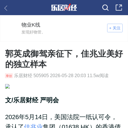
物业K线
+ 关注
发现好物管。
郭英成御驾亲征下，佳兆业美好
的独立样本
乐居财经 505905 2026-05-28 20:03 11.5w阅读
文/乐居财经 严明会
2026年5月14日，美国法院一纸认可令，
承认了
佳兆业
集团（01638.HK）的香港债