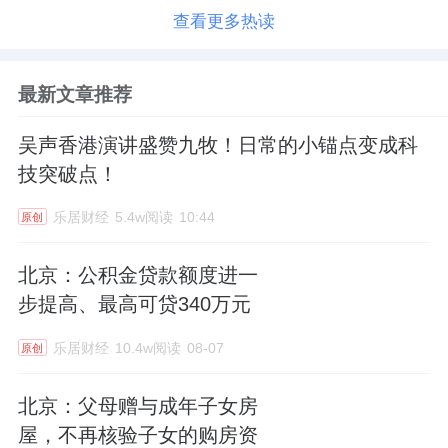
查看更多热读
最新文章推荐
吴声香港演讲盛赞九牧！日常的小锚点变成科
技突破点！
乐居财经
5.4w阅读
10:44
原创
北京：公积金贷款额度进一
步提高、最高可贷340万元
乐居财经
10.4w阅读
08-07
原创
北京：父母赠与成年子女房
屋，不再核验子女的购房资