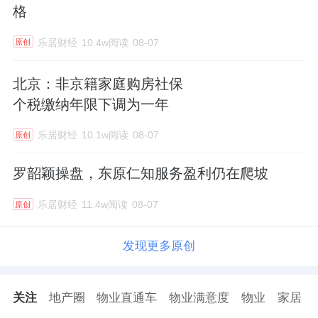
格
乐居财经
10.4w阅读
08-07
原创
北京：非京籍家庭购房社保
个税缴纳年限下调为一年
乐居财经
10.1w阅读
08-07
原创
罗韶颖操盘，东原仁知服务盈利仍在爬坡
乐居财经
11.4w阅读
08-07
原创
发现更多原创
关注
地产圈
物业直通车
物业满意度
物业
家居