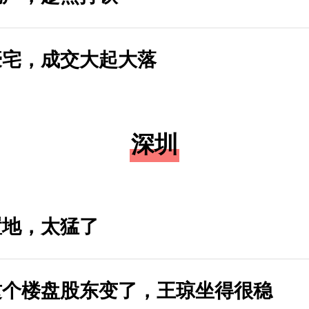
豪宅，成交大起大落
深圳
置地，太猛了
这个楼盘股东变了，王琼坐得很稳