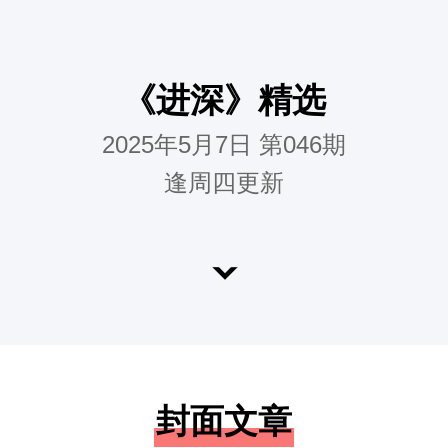
《进深》精选
2025年5月7日 第046期
逢周四更新
封面文章