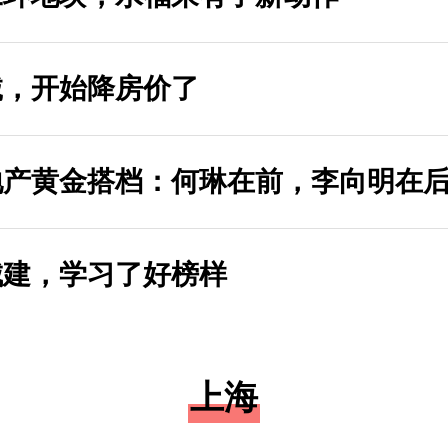
诚，开始降房价了
地产黄金搭档：何琳在前，李向明在
城建，学习了好榜样
上海