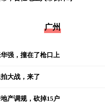
广州
张华强，撞在了枪口上
土拍大战，来了
地产调规，砍掉15户