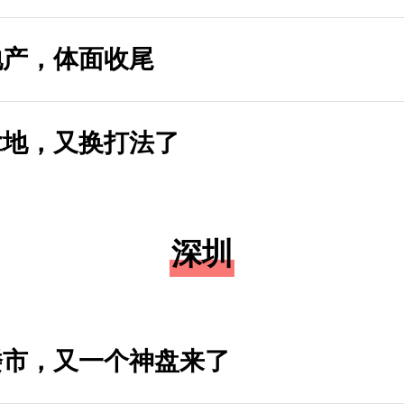
地产，体面收尾
拿地，又换打法了
深圳
楼市，又一个神盘来了