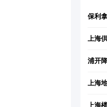
保利
上海
浦开
上海
上海