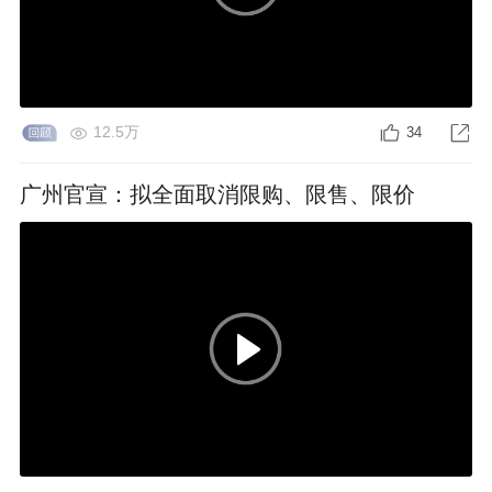
12.5万
34
广州官宣：拟全面取消限购、限售、限价