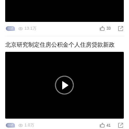
13.1万
33
北京研究制定住房公积金个人住房贷款新政
1.0万
41