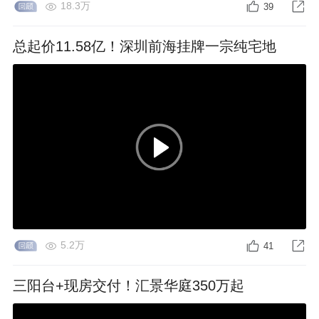
18.3万
39
总起价11.58亿！深圳前海挂牌一宗纯宅地
5.2万
41
三阳台+现房交付！汇景华庭350万起