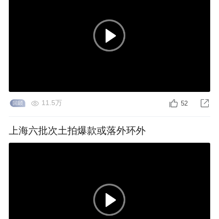
11.5万
52
上海六批次土拍爆款或落外环外