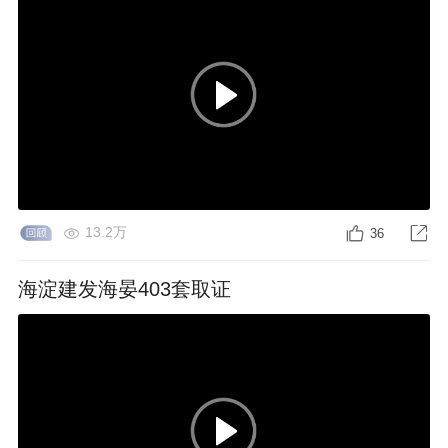
13.2万
36
海淀建发海晏403套取证