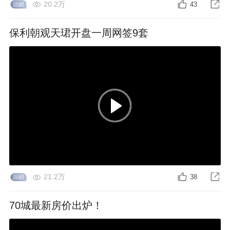
20.2万
43
保利朝观天珺开盘一周网签9套
21.2万
38
70城最新房价出炉！