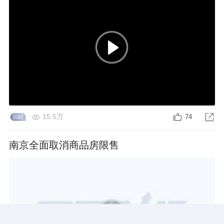
15.5万
74
南京全面取消商品房限售