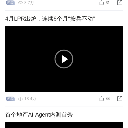
8.7万
31
4月LPR出炉，连续6个月“按兵不动”
18.4万
44
首个地产AI Agent内测首秀