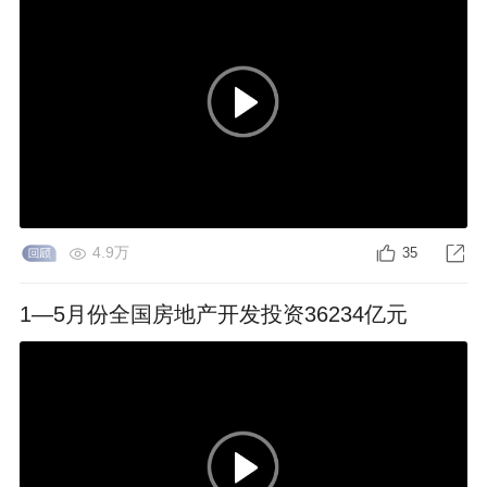
4.9万
35
1—5月份全国房地产开发投资36234亿元