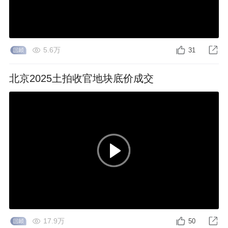
5.6万
31
北京2025土拍收官地块底价成交
17.9万
50