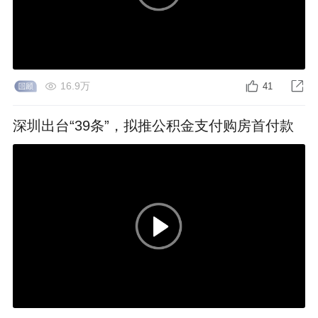
16.9万
41
深圳出台“39条”，拟推公积金支付购房首付款