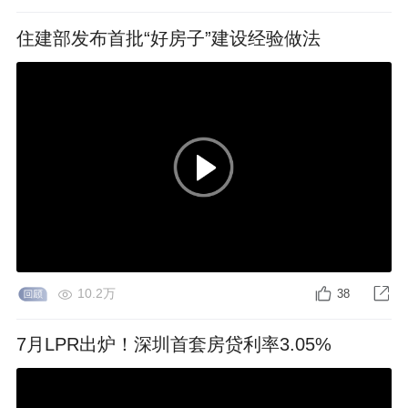
住建部发布首批“好房子”建设经验做法
10.2万
38
7月LPR出炉！深圳首套房贷利率3.05%