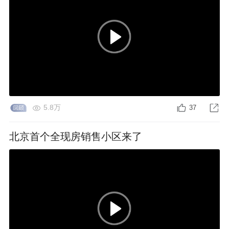
5.8万
37
北京首个全现房销售小区来了