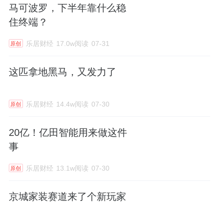
马可波罗，下半年靠什么稳
住终端？
乐居财经
17.0w阅读
07-31
原创
这匹拿地黑马，又发力了
乐居财经
14.4w阅读
07-30
原创
20亿！亿田智能用来做这件
事
乐居财经
13.1w阅读
07-30
原创
京城家装赛道来了个新玩家