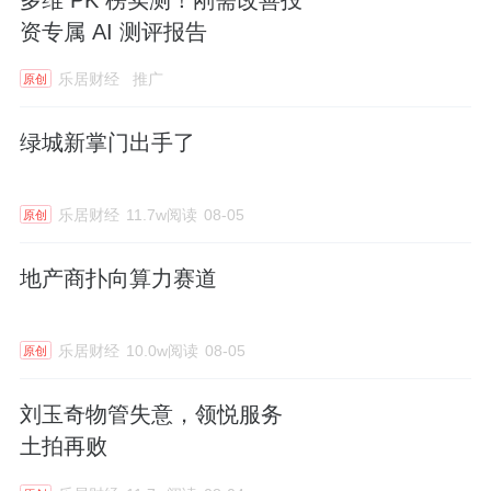
资专属 AI 测评报告
乐居财经
推广
原创
绿城新掌门出手了
乐居财经
11.7w阅读
08-05
原创
地产商扑向算力赛道
乐居财经
10.0w阅读
08-05
原创
刘玉奇物管失意，领悦服务
土拍再败