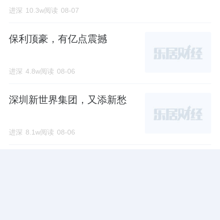
进深
10.3w阅读
08-07
保利顶豪，有亿点震撼
进深
4.8w阅读
08-06
深圳新世界集团，又添新愁
进深
8.1w阅读
08-06
绿城，迟来的广州豪宅梦
进深
5.1w阅读
08-06