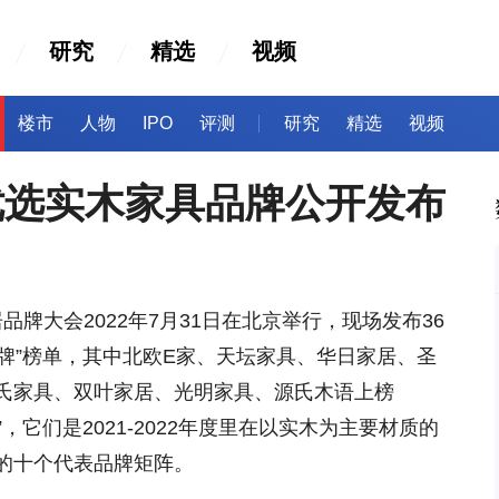
研究
精选
视频
楼市
人物
IPO
评测
研究
精选
视频
十大优选实木家具品牌公开发布
居品牌大会2022年7月31日在北京举行，现场发布36
优选品牌”榜单，其中北欧E家、天坛家具、华日家居、圣
氏家具、双叶家居、光明家具、源氏木语上榜
牌”，它们是2021-2022年度里在以实木为主要材质的
的十个代表品牌矩阵。