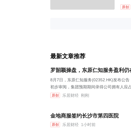
原创
最新文章推荐
罗韶颖操盘，东原仁知服务盈利仍
8月7日，东原仁知服务(02352.HK)发布
初步审阅，集团预期期间录得公司拥有人应占利
乐居财经
刚刚
原创
金地商服签约长沙市第四医院
乐居财经
1小时前
原创