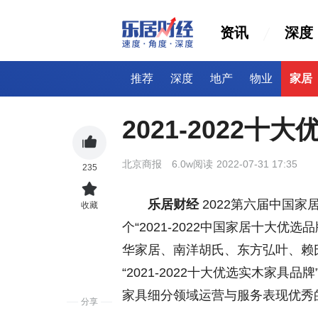
资讯
深度
推荐
深度
地产
物业
家居
2021-2022
北京商报
6.0w阅读
2022-07-31 17:35
235
乐居财经
2022第六届中国家
收藏
个“2021-2022中国家居十大
华家居、南洋胡氏、东方弘叶、赖
“2021-2022十大优选实木家具品
家具细分领域运营与服务表现优秀
分享