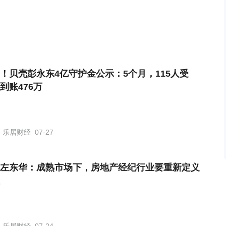
！贝壳彭永东4亿守护金公示：5个月，115人受
到账476万
乐居财经
07-27
左东华：成熟市场下，房地产经纪行业要重新定义