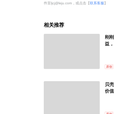
件至ljcj@leju.com，或点击【
联系客服
】
相关推荐
刚刚
益，
原创
贝壳
价值