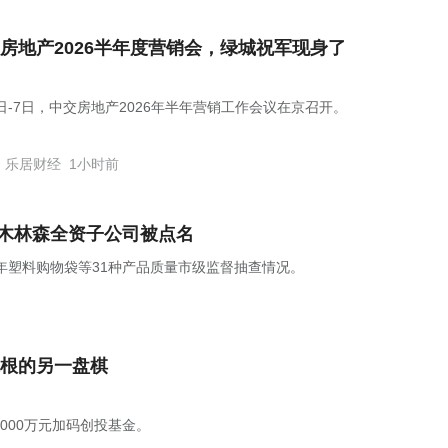
房地产2026半年度营销会，绿城祝军现身了
6日-7日，中交房地产2026年半年营销工作会议在京召开。
乐居财经
1小时前
，木林森全资子公司被点名
5年塑料购物袋等31种产品质量市级监督抽查情况。
根的另一盘棋
1000万元加码创投基金。