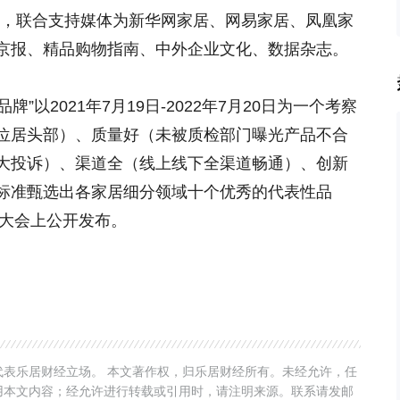
经，联合支持媒体为新华网家居、网易家居、凤凰家
京报、精品购物指南、中外企业文化、数据杂志。
牌”以2021年7月19日-2022年7月20日为一个考察
位居头部）、质量好（未被质检部门曝光产品不合
大投诉）、渠道全（线上线下全渠道畅通）、创新
标准甄选出各家居细分领域十个优秀的代表性品
牌大会上公开发布。
表乐居财经立场。 本文著作权，归乐居财经所有。未经允许，任
用本文内容；经允许进行转载或引用时，请注明来源。联系请发邮