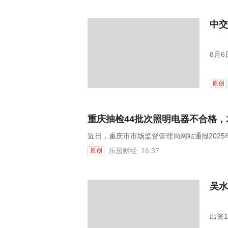
中交
8月
原创
重庆抽检44批次照明电器不合格
近日，重庆市市场监督管理局网站通报202
乐居财经
16:37
原创
吴水
出资