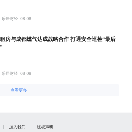
乐居财经
08-08
租房与成都燃气达成战略合作 打通安全巡检“最后
”
乐居财经
08-08
查看更多
加入我们
版权声明