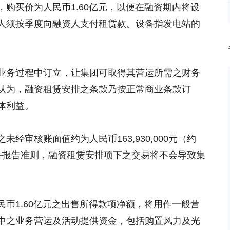
购买价为人民币1.60亿元，以便在融资期内将设
人须按季度向融资人支付租赁款。设备指发电站的
业务过程中订立，让集团可取得其营运所需之财务
认为，融资租赁安排之条款乃按正常商业条款订
体利益。
经审核账面值约为人民币163,930,000元（约
香港财务报告准则，融资租赁安排项下之交易将不会导致集
币1.60亿元之出售所得款项净额，将用作一般营
中之业务营运及活动提供资金，包括购置风力及光