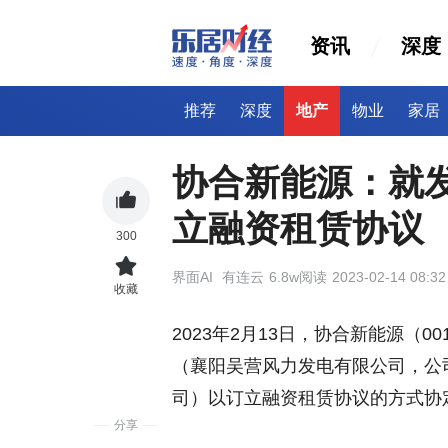
资讯
深度
推荐
深度
地产
物业
家居
协合新能源：就
立融资租赁协议
300
界面AI
有连云
6.8w阅读
2023-02-14 08:32
收藏
2023年2月13日，协合新能源（0
（襄阳吴营风力发电有限公司，公
司）以订立融资租赁协议的方式协
分享