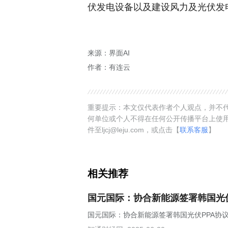
伏发电设备以及建设风力及光伏发
来源：界面AI
作者：有连云
重要提示：本文仅代表作者个人观点，并不代
何单位或个人不得在任何公开传播平台上使
件至ljcj@leju.com，或点击【
联系客服
】
相关推荐
国元国际：协合新能源签署韩国光伏
国元国际：协合新能源签署韩国光伏PPA协议