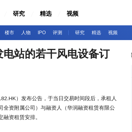
研究
精选
视频
楼市
人物
IPO
评测
研究
精选
视频
发电站的若干风电设备订
0182.HK）发布公告，于当日交易时间段后，承租人
司全资附属公司）与融资人（华润融资租赁有限公
定融资租赁安排。