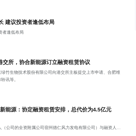
长 建议投资者逢低布局
资者逢低布局
表港交所，协合新能源订立融资租赁协议
：北京绿竹生物技术股份有限公司向港交所主板提交上市申请、合肥维
市聆讯等。
新能源：协定融资租赁安排，总代价为4.5亿元
人（公司的全资附属公司宿州德仁风力发电有限公司）与融资人
能天成融资租赁有限公司）协定融资租赁安排A与协定融资租赁安