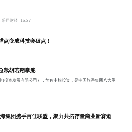
乐居财经
15:27
锚点变成科技突破点！
总裁胡若翔掌舵
南)投资发展有限公司），简称中旅投资，是中国旅游集团八大重
海集团携手百佳联盟，聚力共拓存量商业新赛道