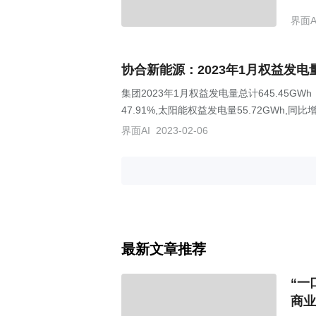
排B，
界面A
协合新能源：2023年1月权益发电量总
集团2023年1月权益发电量总计645.45GW
47.91%,太阳能权益发电量55.72GWh,同比增
界面AI
2023-02-06
最新文章推荐
“一
商业