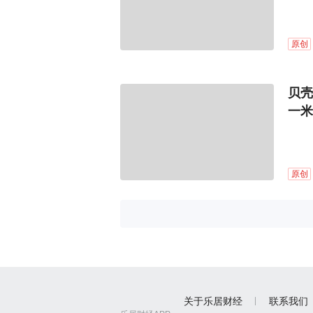
原创
贝壳
一米
原创
关于乐居财经
联系我们