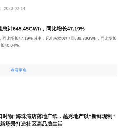
该等融资租赁安排之总购买价为人民币450,000,000元。
I
2023-02-14
计645.45GWh，同比增长47.19%
h，同比增长47.19%,其中，风电权益发电量589.73GWh，同比增长
长40.04%。
查看更多
口时物”海珠湾店落地广纸，越秀地产以“新鲜现制”
新场景打造社区高品质生活