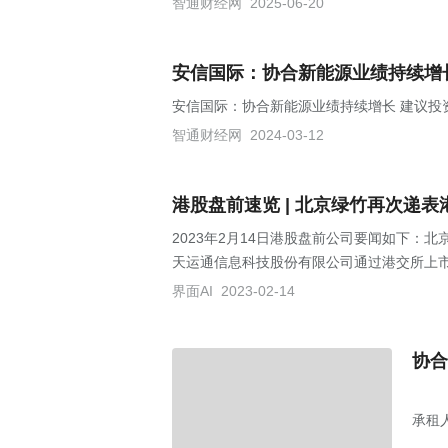
智通财经网
2025-06-20
安信国际：协合新能源业绩持续增
安信国际：协合新能源业绩持续增长 建议投
智通财经网
2024-03-12
港股盘前速览 | 北京绿竹再次递
2023年2月14日港股盘前公司要闻如下
天运通信息科技股份有限公司通过港交所上
界面AI
2023-02-14
协合
承租
（华