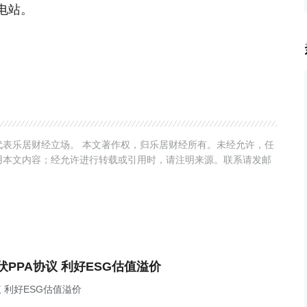
电站。
表乐居财经立场。 本文著作权，归乐居财经所有。未经允许，任
用本文内容；经允许进行转载或引用时，请注明来源。联系请发邮
PPA协议 利好ESG估值溢价
 利好ESG估值溢价