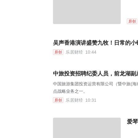
原创
吴声香港演讲盛赞九牧！日常的小
乐居财经
10:44
原创
中旅投资招聘纪委人员，前龙湖副
中国旅游集团投资运营有限公司（暨中旅(海
点战略业务之一。
乐居财经
10:31
原创
爱琴