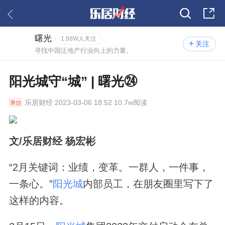
曙光
1.68W人关注
关注
寻找中国泛地产行业向上的力量。
阳光城守“城” | 曙光㉔
乐居财经
2023-03-06 18:52 10.7w阅读
文/乐居财经 杨宏彬
“2月关键词：业绩，变革。一群人，一件事，
一条心。”
阳光城
内部员工，在朋友圈里写下了
这样的内容。