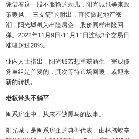
凭借着这一股不服输的劲儿，阳光城也等来政
策暖风。“三支箭”的射出，直接掀起地产涨
潮，阳光城虽为出险房企，股价同样出险回
弹。2022年11月9日-11月11日连续3个交易日
涨幅超过20%。
业内人士指出，阳光城若想重获新生，完成债
务重组是首要的，其次等待市场回暖，或迎来
新的转机。
老板带头不躺平
闽系房企中，从来不缺黑马的故事。
阳光城，是闽系房企的典型代表。由林腾蛟掌