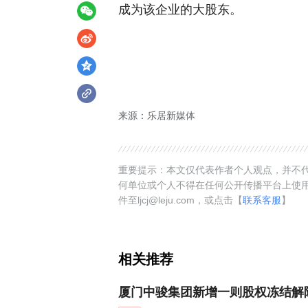
成为该企业的大股东。
来源：乐居新媒体
重要提示：本文仅代表作者个人观点，并不代
何单位或个人不得在任何公开传播平台上使
件至ljcj@leju.com，或点击【
联系客服
】
相关推荐
厦门中骏集团新增一则股权冻结解除