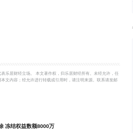
表乐居财经立场。 本文著作权，归乐居财经所有。未经允许，任
用本文内容；经允许进行转载或引用时，请注明来源。联系请发邮
 冻结权益数额8000万