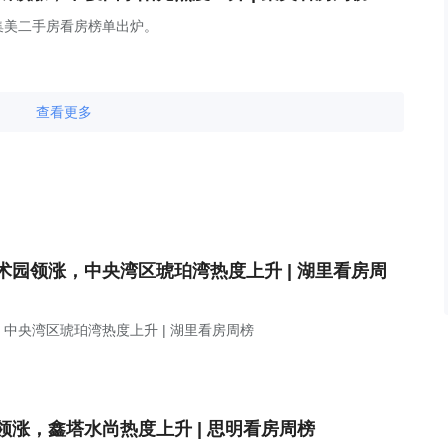
门集美二手房看房榜单出炉。
查看更多
园领涨，中央湾区琥珀湾热度上升 | 湖里看房周
中央湾区琥珀湾热度上升 | 湖里看房周榜
涨，鑫塔水尚热度上升 | 思明看房周榜