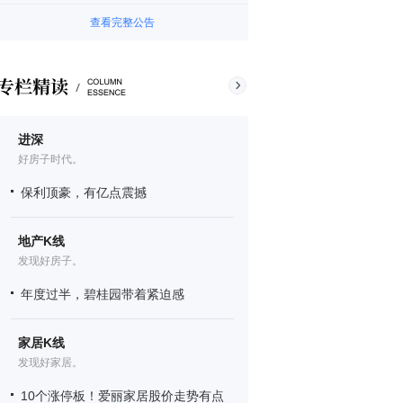
查看完整公告
进深
好房子时代。
保利顶豪，有亿点震撼
地产K线
发现好房子。
年度过半，碧桂园带着紧迫感
家居K线
发现好家居。
10个涨停板！爱丽家居股价走势有点