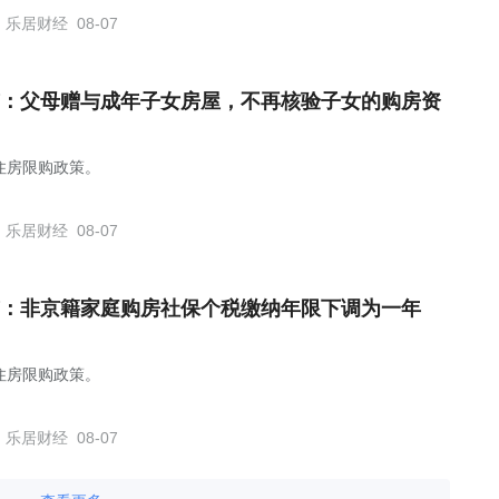
乐居财经
08-07
：父母赠与成年子女房屋，不再核验子女的购房资
住房限购政策。
乐居财经
08-07
：非京籍家庭购房社保个税缴纳年限下调为一年
住房限购政策。
乐居财经
08-07