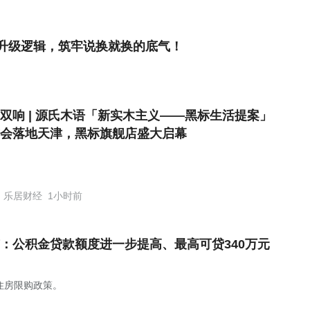
升级逻辑，筑牢说换就换的底气！
双响 | 源氏木语「新实木主义——黑标生活提案」
会落地天津，黑标旗舰店盛大启幕
乐居财经
1小时前
：公积金贷款额度进一步提高、最高可贷340万元
住房限购政策。