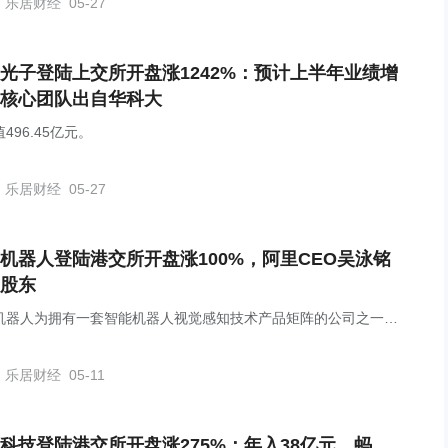
乐居财经
05-27
光子登陆上交所开盘涨1242%：预计上半年业绩增
核心团队出自华科大
496.45亿元。
乐居财经
05-27
机器人登陆港交所开盘涨100%，阿里CEO吴泳铭
股东
机器人为拥有一套智能机器人视觉感知技术产品矩阵的公司之一，
多款智能机器人激光雷达创新产品。
乐居财经
05-11
科技登陆港交所开盘涨275%：年入38亿元，蚂