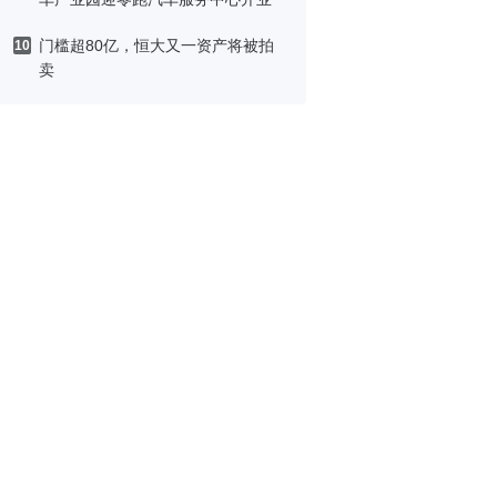
门槛超80亿，恒大又一资产将被拍
10
卖