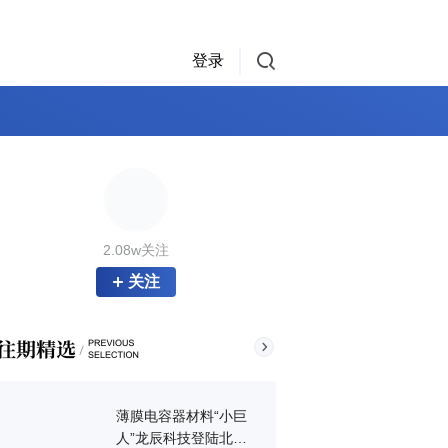
登录
2.08w关注
关注
薄膜电容器材料“小巨
人”龙辰科技登陆北交