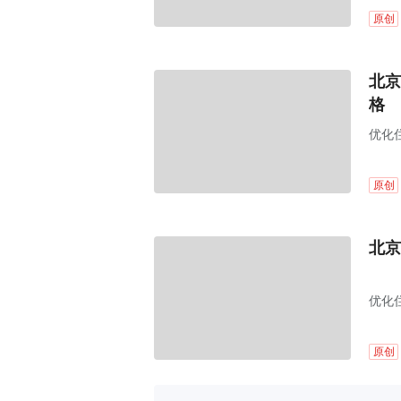
原创
北京
格
优化
原创
北京
优化
原创