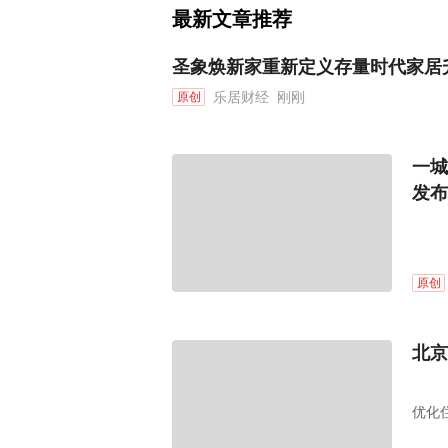
最新文章推荐
圣象焕新家重新定义存量时代家居
乐居财经
刚刚
原创
一城
发布
原创
北京
优化