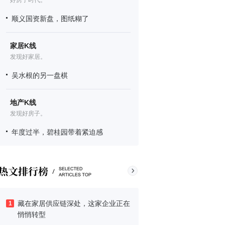
好房子时代。
顺义国资新盘，图纸糊了
家居K线
发现好家居。
吴水根的另一盘棋
地产K线
发现好房子。
年度过半，碧桂园带着紧迫感
藏在家居供应链深处，这家企业正在
1
悄悄转型