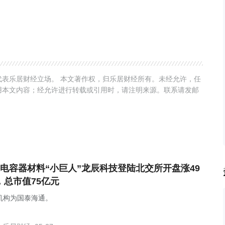
表乐居财经立场。 本文著作权，归乐居财经所有。未经允许，任
用本文内容；经允许进行转载或引用时，请注明来源。联系请发邮
电容器材料“小巨人”龙辰科技登陆北交所开盘涨49
，总市值75亿元
机构为国泰海通。