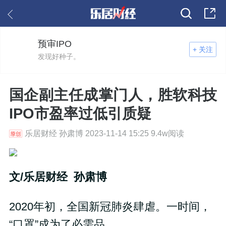
预审IPO
+ 关注
发现好种子。
国企副主任成掌门人，胜软科技
IPO市盈率过低引质疑
乐居财经 孙肃博 2023-11-14 15:25 9.4w阅读
文/乐居财经 孙肃博
2020年初，全国新冠肺炎肆虐。一时间，
“口罩”成为了必需品。