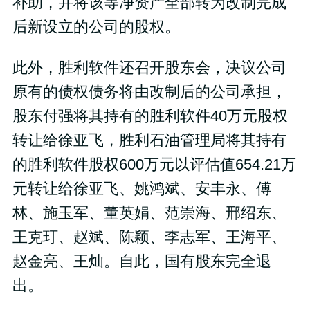
补助，并将该等净资产全部转为改制完成
后新设立的公司的股权。
此外，胜利软件还召开股东会，决议公司
原有的债权债务将由改制后的公司承担，
股东付强将其持有的胜利软件40万元股权
转让给徐亚飞，胜利石油管理局将其持有
的胜利软件股权600万元以评估值654.21万
元转让给徐亚飞、姚鸿斌、安丰永、傅
林、施玉军、董英娟、范崇海、邢绍东、
王克玎、赵斌、陈颖、李志军、王海平、
赵金亮、王灿。自此，国有股东完全退
出。