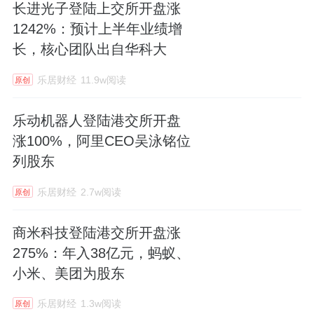
长进光子登陆上交所开盘涨
1242%：预计上半年业绩增
长，核心团队出自华科大
乐居财经
11.9w阅读
原创
乐动机器人登陆港交所开盘
涨100%，阿里CEO吴泳铭位
列股东
乐居财经
2.7w阅读
原创
商米科技登陆港交所开盘涨
275%：年入38亿元，蚂蚁、
小米、美团为股东
乐居财经
1.3w阅读
原创