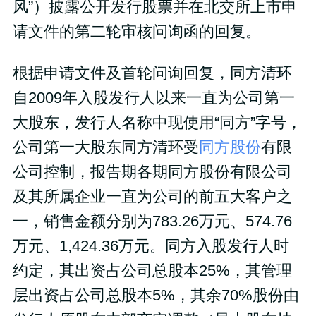
风”）披露公开发行股票并在北交所上市申
请文件的第二轮审核问询函的回复。
根据申请文件及首轮问询回复，同方清环
自2009年入股发行人以来一直为公司第一
大股东，发行人名称中现使用“同方”字号，
公司第一大股东同方清环受
同方股份
有限
公司控制，报告期各期同方股份有限公司
及其所属企业一直为公司的前五大客户之
一，销售金额分别为783.26万元、574.76
万元、1,424.36万元。同方入股发行人时
约定，其出资占公司总股本25%，其管理
层出资占公司总股本5%，其余70%股份由