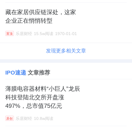
藏在家居供应链深处，这家
企业正在悄悄转型
乐居财经
15.5w阅读
1970-01-01
置顶
发现更多相关文章
IPO速递
文章推荐
薄膜电容器材料“小巨人”龙辰
科技登陆北交所开盘涨
497%，总市值75亿元
乐居财经
10.8w阅读
原创