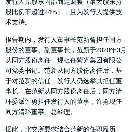
发行人原股东内部商定调整（最大股东持
股比例不超过24%），且为发行人提供技
术支持。
报告期内，发行人董事长范新曾担任同方
股份的董事、副董事长，范新于2020年3月
从同方股份离任，现担任紫光集团有限公
司党委书记。范新从同方股份离任后，基
于对范新的信任，发行人仍选举其担任董
事长。在范新从同方股份离任后，同方清
环委派许勇担任发行人的董事，许勇现任
同方清环董事、总经理。
据此，北交所要求结合范新的任职履历、