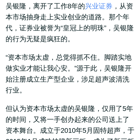
吴银隆，离开了工作8年的
兴业证券
，从资
本市场抽身走上实业创业的道路。那个年
代，证券业被誉为“皇冠上的明珠”，吴银隆
的行为无疑是疯狂的。
“资本市场太虚，总觉得抓不住。脚踏实地
做实业才能让我心安。”源于此，吴银隆开
始注册成立生产型企业，涉足超声波清洗
行业。
但认为资本市场太虚的吴银隆，仅用了5年
的时间，又将一手创办起来的公司送上了
资本舞台。成立于2010年5月固特超声，于