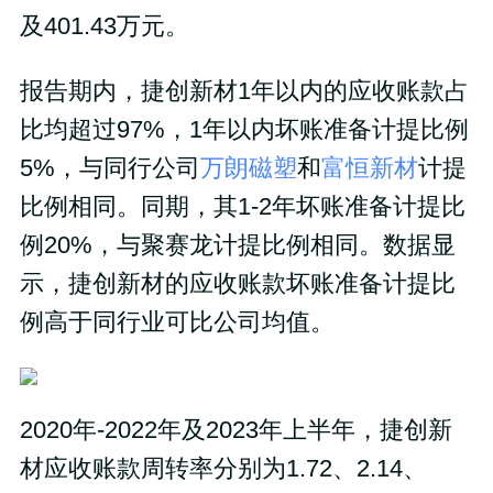
及401.43万元。
报告期内，捷创新材1年以内的应收账款占
比均超过97%，1年以内坏账准备计提比例
5%，与同行公司
万朗磁塑
和
富恒新材
计提
比例相同。同期，其1-2年坏账准备计提比
例20%，与聚赛龙计提比例相同。数据显
示，捷创新材的应收账款坏账准备计提比
例高于同行业可比公司均值。
2020年-2022年及2023年上半年，捷创新
材应收账款周转率分别为1.72、2.14、