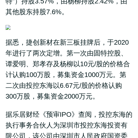
特”）持股3.57%，由杨柳持股2.42%，由
其他股东持股7.6%。
据悉，捷创新材在新三板挂牌后，于2020
年进行了两次定增。第一次由固特控股、
谭爱明、郑孝存及杨柳以10元/股的价格合
计认购100万股，募集资金1000万元。第
二次由投控东海以6.67元/股的价格认购
300万股，募集资金2000万元。
据乐居财经《预审IPO》查阅，投控东海的
执行事务合伙人为深圳市投控东海投资有
限公司，该公司由深圳市人民政府国资委