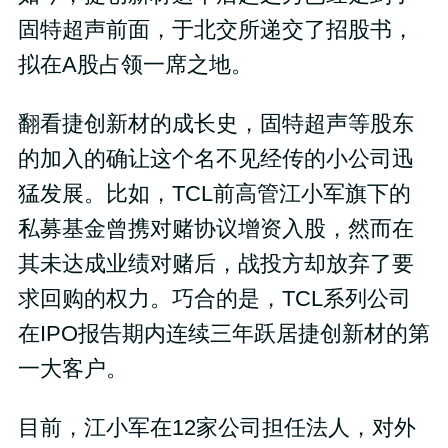
固特超声前面，于北交所递交了招股书，
拟在A股占领一席之地。
翻看捷创新材的成长史，固特超声等股东
的加入的确让这个名不见经传的小公司迅
猛发展。比如，TCL前高管江小军旗下的
私募基金曾携对赌协议增资入股，然而在
其未达成业绩对赌后，战投方却放弃了要
求回购的权力。巧合的是，TCL系列公司
在IPO报告期内连续三年跃居捷创新材的第
一大客户。
目前，江小军在12家公司担任法人，对外