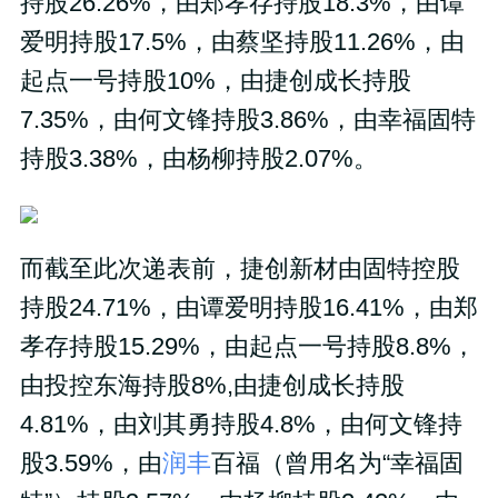
持股26.26%，由郑孝存持股18.3%，由谭
爱明持股17.5%，由蔡坚持股11.26%，由
起点一号持股10%，由捷创成长持股
7.35%，由何文锋持股3.86%，由幸福固特
持股3.38%，由杨柳持股2.07%。
而截至此次递表前，捷创新材由固特控股
持股24.71%，由谭爱明持股16.41%，由郑
孝存持股15.29%，由起点一号持股8.8%，
由投控东海持股8%,由捷创成长持股
4.81%，由刘其勇持股4.8%，由何文锋持
股3.59%，由
润丰
百福（曾用名为“幸福固