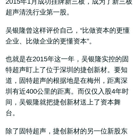
2015年1月成功挂牌新三板，成为了新三板
超声清洗行业第一股。
吴银隆曾这样评价自己，“比做资本的更懂
企业、比做企业的更懂资本”。
也就是在2015年这一年，吴银隆实控的固
特超声盯上了位于深圳的捷创新材。要知
道，固特超声的根据地是在梅州，距离深
圳有近400公里的距离。而仅仅入股4年时
间，吴银隆就把捷创新材送上了资本舞
台。
除了固特超声，捷创新材的另一位新股东