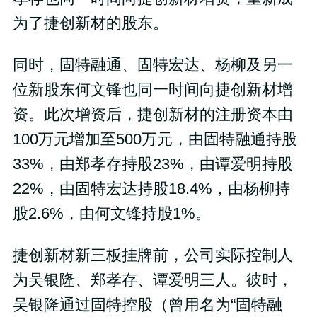
为了捷创新材的股东。
同时，固特融通、固特宏达、杨柳及另一
位新股东何文锋也同一时间向捷创新材增
资。此次增资后，捷创新材的注册资本由
100万元增加至500万元，由固特融通持股
33%，由郑孝存持股23%，由谭爱明持股
22%，由固特宏达持股18.4%，由杨柳持
股2.6%，由何文锋持股1%。
捷创新材新三板挂牌前，公司实际控制人
为吴银隆、郑孝存、谭爱明三人。彼时，
吴银隆通过固特控股（曾用名为“固特融