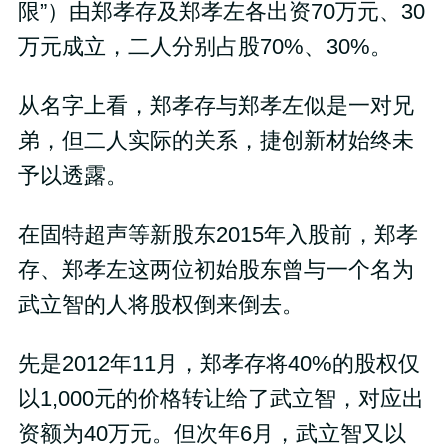
限”）由郑孝存及郑孝左各出资70万元、30
万元成立，二人分别占股70%、30%。
从名字上看，郑孝存与郑孝左似是一对兄
弟，但二人实际的关系，捷创新材始终未
予以透露。
在固特超声等新股东2015年入股前，郑孝
存、郑孝左这两位初始股东曾与一个名为
武立智的人将股权倒来倒去。
先是2012年11月，郑孝存将40%的股权仅
以1,000元的价格转让给了武立智，对应出
资额为40万元。但次年6月，武立智又以