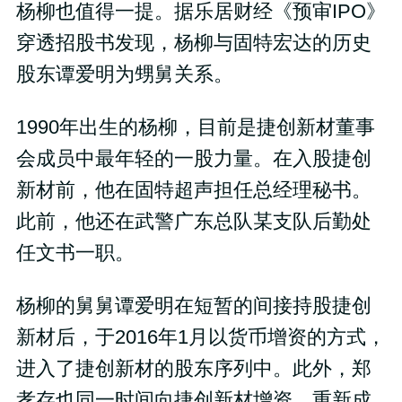
杨柳也值得一提。据乐居财经《预审IPO》
穿透招股书发现，杨柳与固特宏达的历史
股东谭爱明为甥舅关系。
1990年出生的杨柳，目前是捷创新材董事
会成员中最年轻的一股力量。在入股捷创
新材前，他在固特超声担任总经理秘书。
此前，他还在武警广东总队某支队后勤处
任文书一职。
杨柳的舅舅谭爱明在短暂的间接持股捷创
新材后，于2016年1月以货币增资的方式，
进入了捷创新材的股东序列中。此外，郑
孝存也同一时间向捷创新材增资，重新成