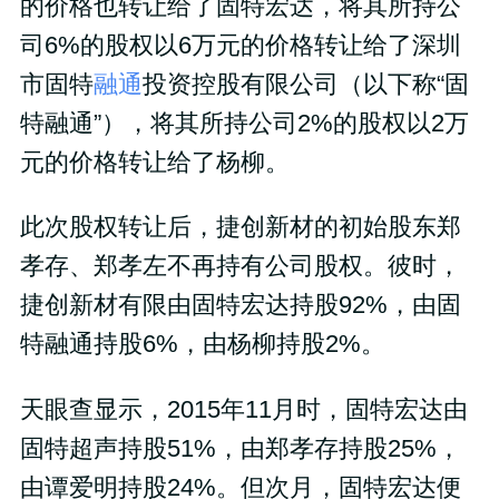
的价格也转让给了固特宏达，将其所持公
司6%的股权以6万元的价格转让给了深圳
市固特
融通
投资控股有限公司（以下称“固
特融通”），将其所持公司2%的股权以2万
元的价格转让给了杨柳。
此次股权转让后，捷创新材的初始股东郑
孝存、郑孝左不再持有公司股权。彼时，
捷创新材有限由固特宏达持股92%，由固
特融通持股6%，由杨柳持股2%。
天眼查显示，2015年11月时，固特宏达由
固特超声持股51%，由郑孝存持股25%，
由谭爱明持股24%。但次月，固特宏达便