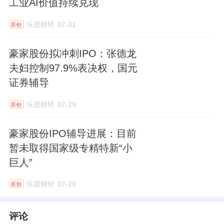
工业AI价值持续兑现
乐居财经
07-31
原创
豪家股份拟冲刺IPO：张德龙
夫妇控制97.9%表决权，国元
证券辅导
乐居财经
07-29
原创
豪家股份IPO辅导进展：目前
暂未取得国家级专精特新“小
巨人”
乐居财经
07-29
原创
评论