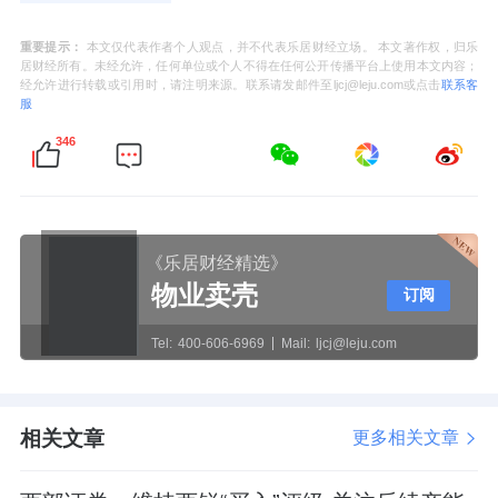
重要提示：
本文仅代表作者个人观点，并不代表乐居财经立场。 本文著作权，归乐
居财经所有。未经允许，任何单位或个人不得在任何公开传播平台上使用本文内容；
经允许进行转载或引用时，请注明来源。联系请发邮件至ljcj@leju.com或点击
联系客
服
346
《乐居财经精选》
物业卖壳
订阅
Tel:
400-606-6969
Mail:
ljcj@leju.com
相关文章
更多相关文章