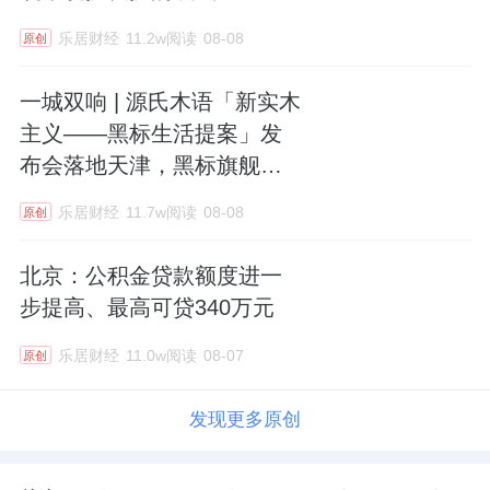
乐居财经
11.2w阅读
08-08
原创
一城双响 | 源氏木语「新实木
主义——黑标生活提案」发
布会落地天津，黑标旗舰店
盛大启幕
乐居财经
11.7w阅读
08-08
原创
北京：公积金贷款额度进一
步提高、最高可贷340万元
乐居财经
11.0w阅读
08-07
原创
发现更多原创