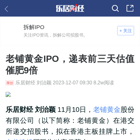
拆解IPO
+ 关注
关注IPO资讯，拆解公司招股书。
老铺黄金IPO，递表前三天估值
催肥9倍
乐居财经 刘治颖 2023-12-07 09:30 8.2w阅读
乐居财经 刘治颖
11月10日，
老铺黄金
股份
有限公司（以下简称：老铺黄金）在港交
所递交招股书，拟在香港主板挂牌上市，