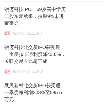
锐迈科技IPO：69岁高中学历
二股东袁承根，持股9%未进
董事会
乐居财经
11.1w阅读
原创
锐迈科技北交所IPO获受理：
一季度扣非净利预降43.8%，
关联交易占比超三成
乐居财经
11.2w阅读
原创
展辰新材北交所IPO获受理，
一季度净利增308%至585.5
万元