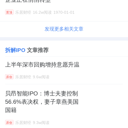
乐居财经
16.2w阅读
1970-01-01
置顶
发现更多相关文章
拆解IPO
文章推荐
上半年深市回购增持意愿升温
乐居财经
9.6w阅读
原创
贝昂智能IPO：博士夫妻控制
56.6%表决权，妻子章燕美国
国籍
乐居财经
9.3w阅读
原创