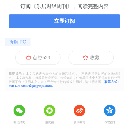
订阅《乐居财经周刊》，阅读完整内容
立即订阅
拆解IPO
点赞
529
收藏
重要提示：
本文仅代表作者个人的立场和观点，并不代表乐居财经的立场或观
点。 本文著作权，归乐居财经所有。未经允许，任何单位或个人不得在任何公开
传播平台上使用本文内容；经允许进行转载或引用时，请注明来源。
联系方式：
400-606-6969或ljcj@leju.com。
微信好友
朋友圈
新浪微博
QQ空间