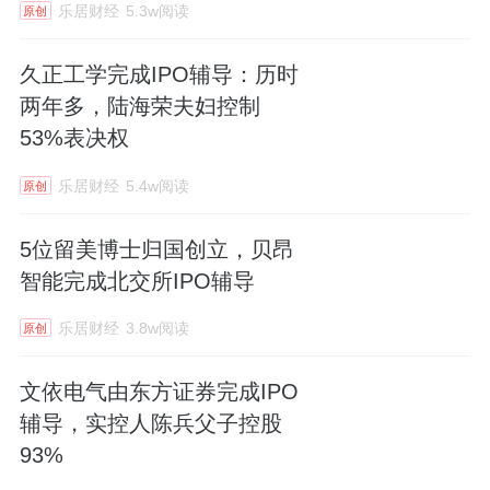
乐居财经
5.3w阅读
原创
久正工学完成IPO辅导：历时
两年多，陆海荣夫妇控制
53%表决权
乐居财经
5.4w阅读
原创
5位留美博士归国创立，贝昂
智能完成北交所IPO辅导
乐居财经
3.8w阅读
原创
文依电气由东方证券完成IPO
辅导，实控人陈兵父子控股
93%