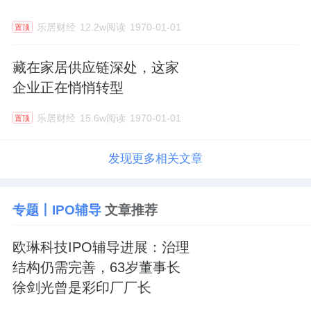
乐居财经
12.2w阅读
1970-01-01
置顶
藏在家居供应链深处，这家
企业正在悄悄转型
乐居财经
15.6w阅读
1970-01-01
置顶
发现更多相关文章
专题丨IPO辅导
文章推荐
欧琳科技IPO辅导进展：治理
结构仍需完善，63岁董事长
徐剑光曾是彩印厂厂长