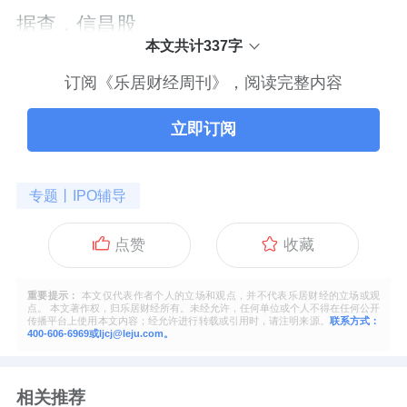
据查，信昌股
本文共计337字
订阅《乐居财经周刊》，阅读完整内容
立即订阅
专题丨IPO辅导
点赞
收藏
重要提示：
本文仅代表作者个人的立场和观点，并不代表乐居财经的立场或观
点。 本文著作权，归乐居财经所有。未经允许，任何单位或个人不得在任何公开
传播平台上使用本文内容；经允许进行转载或引用时，请注明来源。
联系方式：
400-606-6969或ljcj@leju.com。
相关推荐