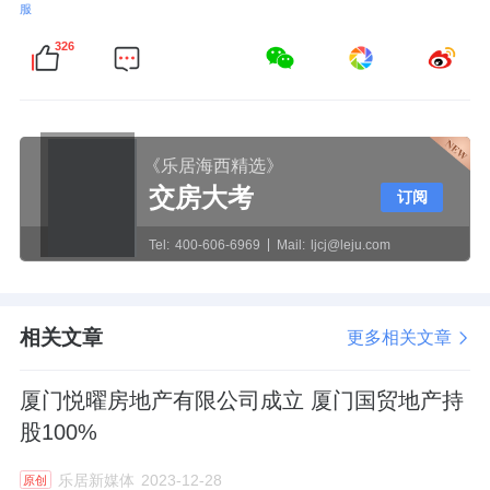
服
326
《乐居海西精选》
交房大考
订阅
Tel:
400-606-6969
Mail:
ljcj@leju.com
相关文章
更多相关文章
厦门悦曜房地产有限公司成立 厦门国贸地产持
股100%
乐居新媒体
2023-12-28
原创