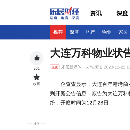
资讯
深度
推荐
深度
地产
物业
家居
大连万科物业状
乐居新媒体
6.7w阅读
2023-12-22 1
原创
261
企查查显示，大连百年港湾商
收藏
则开庭公告信息，原告为大连万科
纷，开庭时间为12月28日。
分享