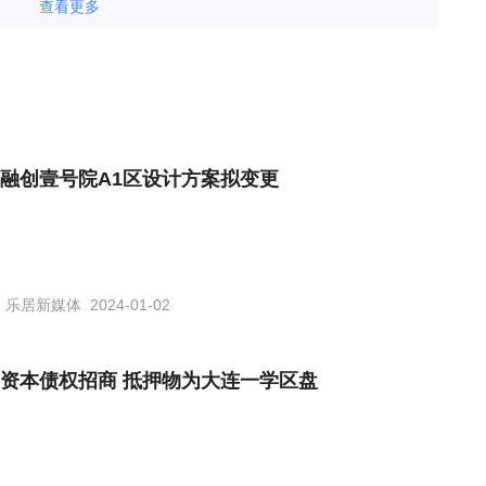
查看更多
融创壹号院A1区设计方案拟变更
乐居新媒体
2024-01-02
资本债权招商 抵押物为大连一学区盘