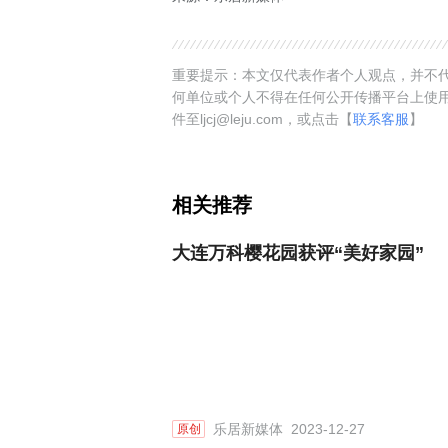
重要提示：本文仅代表作者个人观点，并不代
何单位或个人不得在任何公开传播平台上使
件至ljcj@leju.com，或点击【
联系客服
】
相关推荐
大连万科樱花园获评“美好家园”
乐居新媒体
2023-12-27
原创