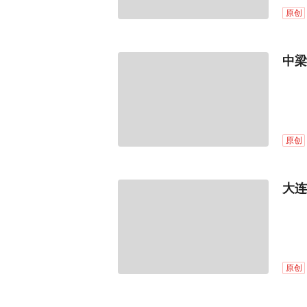
原创
中梁
原创
大连
原创