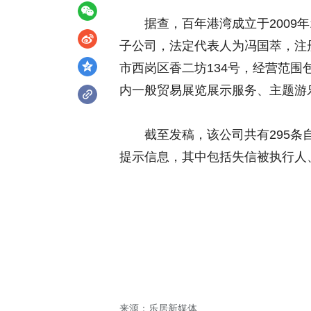
据查，百年港湾成立于2009
子公司，法定代表人为冯国萃，注
市西岗区香二坊134号，经营范
内一般贸易展览展示服务、主题游
截至发稿，该公司共有295条自
提示信息，其中包括失信被执行人
来源：乐居新媒体