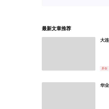
最新文章推荐
大连
原创
华业