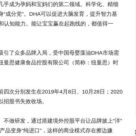
几乎成为孕妈和宝妈们的第二领域。科学化、精细
“成分党”。DHA可以促进大脑发育，提升智力基
力和认知能力。能让宝宝赢在起跑线的，都值得一
吸引了众多品牌入局，受中国母婴藻油DHA市场需
纽曼思健康食品控股有限公司（简称：纽曼思）时
次分别发生在2019年4月8日、10月28日；2020
但均以招股书失效收场。
、不做研发，通过搭建境外控股平台让品牌披上“洋”
产品变身“纯进口”，这样的商业模式存在擦边嫌