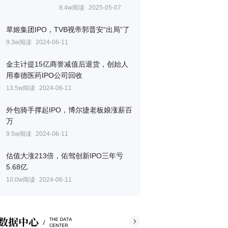
8.4w阅读
2025-05-07
草姬集团IPO，TVB视帝郭晋安“出局”了
9.3w阅读
2024-06-11
金主计提15亿商誉减值后退货，创始人
用泰德医药IPO公司回收
13.5w阅读
2024-06-11
外包骑手撑起IPO，博尔捷老板娘涨薪百
万
9.5w阅读
2024-06-11
估值大涨213倍，佑驾创新IPO三年亏
5.68亿
10.0w阅读
2024-06-11