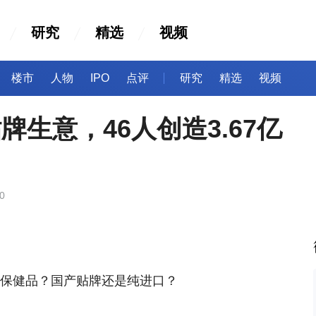
研究
精选
视频
楼市
人物
IPO
点评
研究
精选
视频
牌生意，46人创造3.67亿
0
还是保健品？国产贴牌还是纯进口？