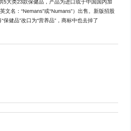
供5大类23款保健品，产品为进口或于中国国内加
文名：“Nemans”或“Numans”）出售。新版招股
“保健品”改口为“营养品”，商标中也去掉了