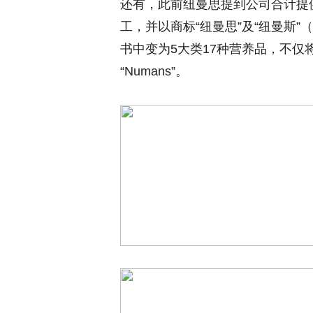
还有，此前纽曼思提到公司合计提
工，并以商标“纽曼思”及“纽曼斯”（英
书中变为5大类17种营养品，不仅将
“Numans”。