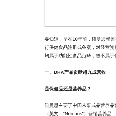
要知道，早在10年前，纽曼思就
行保健食品注册或备案，对经营资
均属于功能性食品范畴，暂不属于
一、
DHA
产品贡献超九成营收
是保健品还是营养品？
纽曼思主要于中国从事成品营养品营
（英文：“Nemans”）营销营养