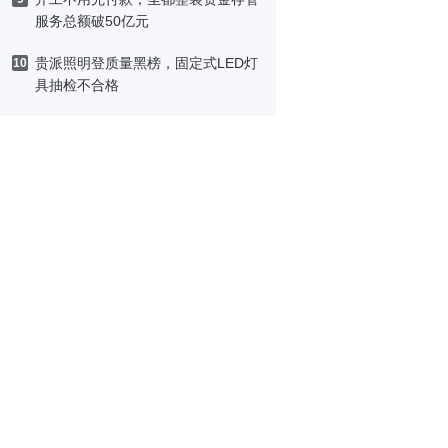
服务总额破50亿元
贵派照明登质量黑榜，固定式LED灯
10
具抽检不合格