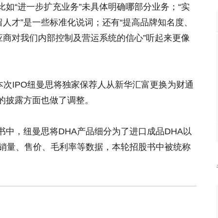
如“进一步扩充业务”未具体明确哪部分业务；“实
留人才”是一些标准化说词；还有“提高品牌知名度、
应商对我们内部控制及营运系统的信心”听起来更像
本次IPO纽曼思将独家保荐人从新华汇富更换为财通
的披露方面也做了调整。
中，纽曼思将DHA产品细分为了进口成品DHA以
了销量、售价、毛利率等数据，本轮招股书中被统称