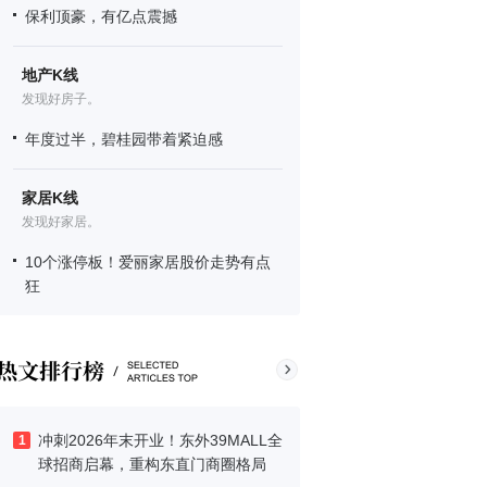
保利顶豪，有亿点震撼
地产K线
发现好房子。
年度过半，碧桂园带着紧迫感
家居K线
发现好家居。
10个涨停板！爱丽家居股价走势有点
狂
冲刺2026年末开业！东外39MALL全
1
球招商启幕，重构东直门商圈格局