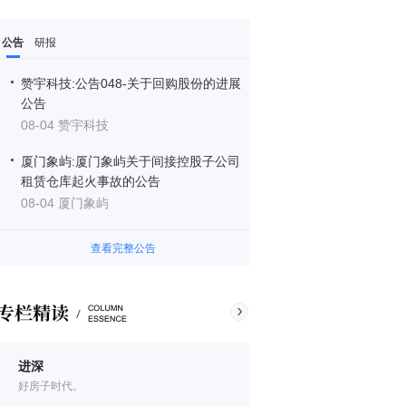
公告
研报
赞宇科技:公告048-关于回购股份的进展
公告
08-04 赞宇科技
厦门象屿:厦门象屿关于间接控股子公司
租赁仓库起火事故的公告
08-04 厦门象屿
查看完整公告
进深
好房子时代。