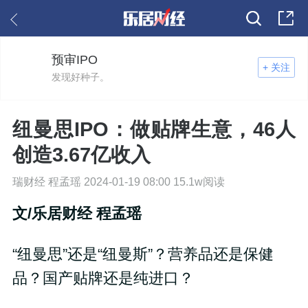
预审IPO
+ 关注
发现好种子。
纽曼思IPO：做贴牌生意，46人
创造3.67亿收入
瑞财经 程孟瑶 2024-01-19 08:00 15.1w阅读
文/乐居财经 程孟瑶
“纽曼思”还是“纽曼斯”？营养品还是保健
品？国产贴牌还是纯进口？