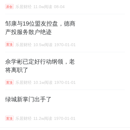
乐居财经
11.0w阅读
08-04
原创
邹康与19位盟友控盘，德商
产投服务散户绝迹
乐居财经
10.5w阅读
1970-01-01
置顶
佘学彬已定好行动纲领，老
将离职了
乐居财经
10.1w阅读
1970-01-01
置顶
绿城新掌门出手了
乐居财经
11.2w阅读
1970-01-01
置顶