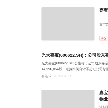
嘉宝
嘉宝
原创
光大嘉宝(600622.SH)：公司股
光大嘉宝(600622.SH)公告称，公司
14,996,854股，减持比例合计不超过公司总
有连云
2025-03-27
嘉宝
物业
近期