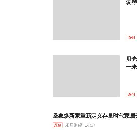
爱琴
原创
贝壳
一米
原创
圣象焕新家重新定义存量时代家居
乐居财经
14:57
原创