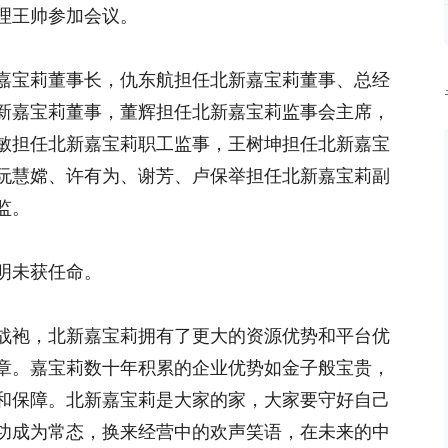
理王帅参加会议。
嘉宝莉董事长，仇东航担任北新嘉宝莉董事、总经
新嘉宝莉董事，董辉担任北新嘉宝莉监事会主席，
敏担任北新嘉宝莉职工监事，王树坤担任北新嘉宝
阮慧嫦、许有为、谢芳、卢保举担任北新嘉宝莉副
监。
明未获任命。
战袍，北新嘉宝莉拥有了更大的资源优势和平台优
章。嘉宝莉数十年积累的企业优势如金子般宝贵，
和保障。北新嘉宝莉是大家的家，大家要守好自己
功成为常态，换来经营中的欢声笑语，在未来的中