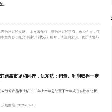
煌。
表乐居财经立场。 本文著作权，归乐居财经所有。未经允许，任
用本文内容；经允许进行转载或引用时，请注明来源。联系请发邮
莉跑赢市场和同行，仇东航：销量、利润取得一定
莉全装修产品事业部2025年上半年总结暨下半年规划会议在北新嘉
总部召开。
乐居财经
2025-07-10