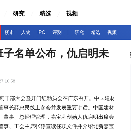
研究
精选
视频
楼市
人物
IPO
评测
研究
精选
视频
班子名单公布，仇启明未
27 16:58
宝莉干部大会暨开门红动员会在广东召开。中国建材
董事长薛忠民线上参会并发表重要讲话。中国建材
、董事、总经理管理，嘉宝莉创始人仇启明出席会
董事、工会主席张静宣读任职文件并介绍北新嘉宝