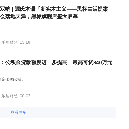
双响 | 源氏木语「新实木主义——黑标生活提案」
会落地天津，黑标旗舰店盛大启幕
乐居财经
13:18
：公积金贷款额度进一步提高、最高可贷340万元
住房限购政策。
乐居财经
08-07
查看更多