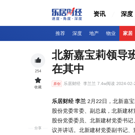
资讯
深度
推荐
深度
地产
物业
家居
北新嘉宝莉领导
在其中
254
乐居财经
李兰兰
7.4w阅读
2024-02-
原创
收藏
乐居财经 李兰
2月22日，北新嘉
股份党委常委、副总裁，北新建材
股份党委委员、北新建材党委书记
分享
议并讲话。北新建材党委副书记、