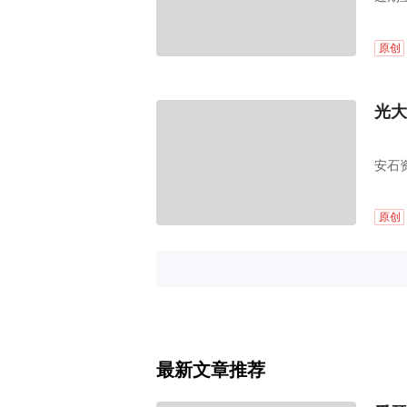
社会
原创
光大
安石
飞。
原创
最新文章推荐