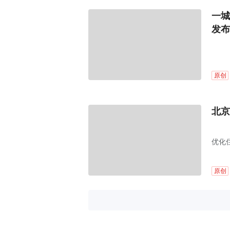
一城
发布
原创
北京
优化
原创