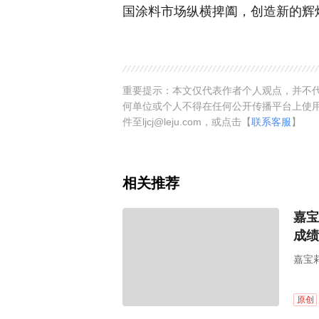
国涂料市场纵横捭阖，创造新的辉
重要提示：本文仅代表作者个人观点，并不代
何单位或个人不得在任何公开传播平台上使
件至ljcj@leju.com，或点击【
联系客服
】
相关推荐
嘉宝
成绩
嘉宝
宝莉
原创