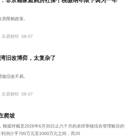
：非京籍家庭购房社保个税缴纳年限下调为一年
住房限购政策。
乐居财经
08-07
湾旧改博弈，太复杂了
湾做旧改不易。
乐居财经
08-07
在爬坡
公告，根据对截至2026年6月30日止六个月的未经审核综合管理账目的
润介乎700万元至1000万元之间，而20