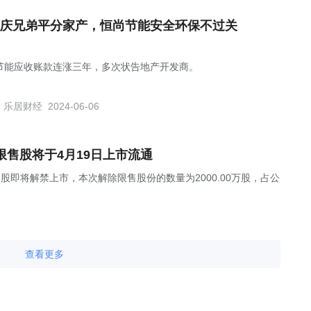
庆兄弟平分家产，恒尚节能安全环保不过关
节能应收账款连涨三年，多次状告地产开发商。
乐居财经
2024-06-06
万股限售股将于4月19日上市流通
限售股即将解禁上市，本次解除限售股份的数量为2000.00万股，占公
查看更多