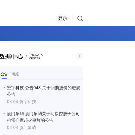
登录
公告
研报
赞宇科技:公告048-关于回购股份的进展
公告
08-04 赞宇科技
厦门象屿:厦门象屿关于间接控股子公司
租赁仓库起火事故的公告
08-04 厦门象屿