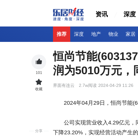
资讯
深度
推荐
深度
地产
物业
家居
恒尚节能(60313
润为5010万元，
101
界面有连云
2.7w阅读
2024-04-29 11:26
收藏
2024年04月29日，恒尚节能(60
公司实现营业收入4.29亿元，同比
分享
下降23.20%，实现经营活动产生