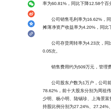
率为60.81%，同比下降12.58个
公司销售毛利率为16.62%，同比
摊薄净资产收益率为4.20%，同比下
公司存货周转率为4.23次，同比下
0.05次。
销售费用约为509万元，管理费用
公司股东户数为1万户，公司前十
78.62%，前十大股东分别为周
少明、杨小明、陆锡珍、上海景富
持股比例分别为27.24%、27.24%、7