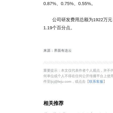
0.87%、0.75%、0.55%。
公司研发费用总额为1922万元，
1.19个百分点。
来源：界面有连云
重要提示：本文仅代表作者个人观点，并不代
何单位或个人不得在任何公开传播平台上使
件至ljcj@leju.com，或点击【
联系客服
】
相关推荐