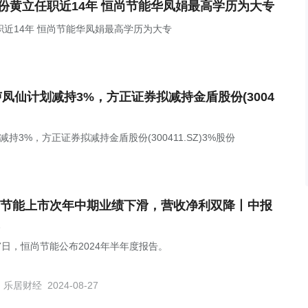
份黄立任职近14年 恒尚节能华凤娟最高学历为大专
职近14年 恒尚节能华凤娟最高学历为大专
SH)卢凤仙计划减持3%，方正证券拟减持金盾股份(3004
计划减持3%，方正证券拟减持金盾股份(300411.SZ)3%股份
节能上市次年中期业绩下滑，营收净利双降丨中报
27日，恒尚节能公布2024年半年度报告。
乐居财经
2024-08-27