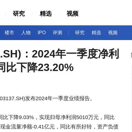
研究
精选
视频
楼市
人物
IPO
评测
研究
精选
视频
7.SH)：2024年一季度净利
同比下降23.20%
3137.SH)发布2024年一季度业绩报告。
下降9.03%，实现归母净利润5010万元，同比
的现金流量净额-0.41亿元，同比有所好转，资产负债