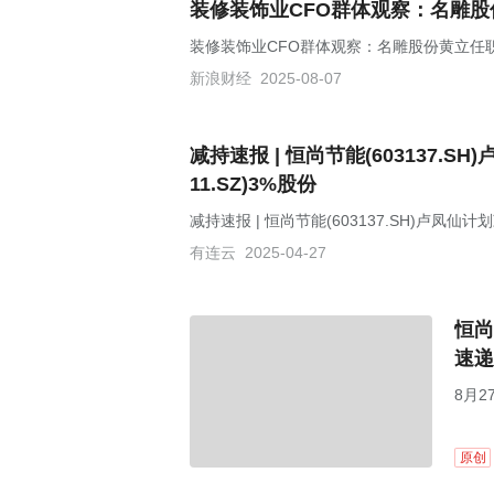
装修装饰业CFO群体观察：名雕股
装修装饰业CFO群体观察：名雕股份黄立任
新浪财经
2025-08-07
减持速报 | 恒尚节能(603137.
11.SZ)3%股份
减持速报 | 恒尚节能(603137.SH)卢凤仙
有连云
2025-04-27
恒尚
速递
8月
原创