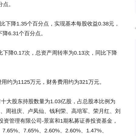
百分点。
下降1.35个百分点，实现基本每股收益0.38元，
降6.31个百分点。
降0.17次，总资产周转率为0.13次，同比下降
约为1125万元，财务费用约为321万元。
大股东持股数量为1.03亿股，占总股本比例为
祖伟、周祖庆、卢凤仙、钱利荣、高培军、荣月红、刘
投资管理有限公司-景富和1期私募证券投资基金，
.65%、7.65%、2.60%、2.60%、1.47%、