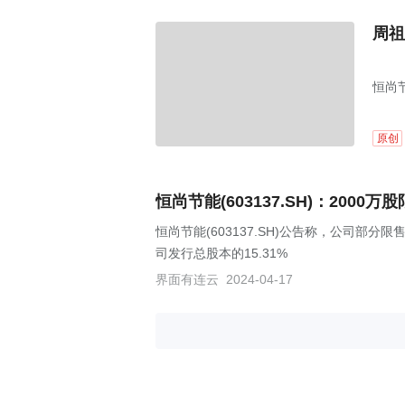
周祖
恒尚
原创
恒尚节能(603137.SH)：2000
恒尚节能(603137.SH)公告称，公司部分
司发行总股本的15.31%
界面有连云
2024-04-17