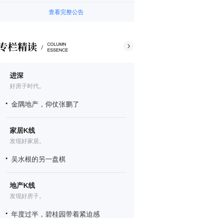
查看完整公告
进深
好房子时代。
金隅地产，仰仗张鹏了
家居K线
发现好家居。
吴水根的另一盘棋
地产K线
发现好房子。
年度过半，碧桂园带着紧迫感