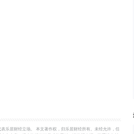
表乐居财经立场。 本文著作权，归乐居财经所有。未经允许，任