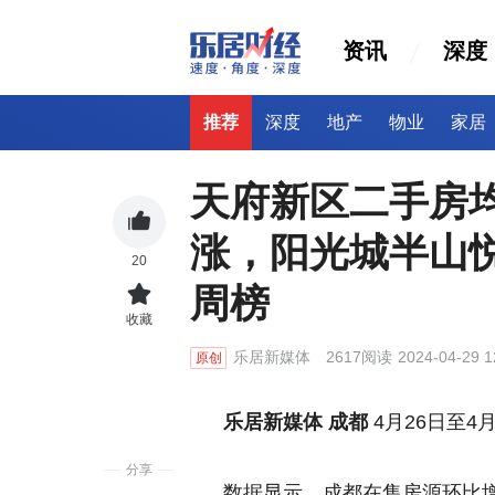
资讯
深度
推荐
深度
地产
物业
家居
天府新区二手房
涨，阳光城半山悦
20
周榜
收藏
乐居新媒体
2617阅读
2024-04-29 1
原创
乐居新媒体 成都
4月26日至
分享
数据显示，成都在售房源环比增加0