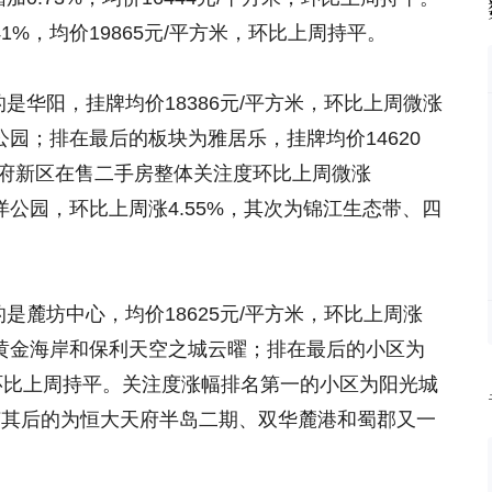
1%，均价19865元/平方米，环比上周持平。
华阳，挂牌均价18386元/平方米，环比上周微涨
公园；排在最后的板块为雅居乐，挂牌均价14620
。天府新区在售二手房整体关注度环比上周微涨
洋公园，环比上周涨4.55%，其次为锦江生态带、四
麓坊中心，均价18625元/平方米，环比上周涨
、黄金海岸和保利天空之城云曜；排在最后的小区为
，环比上周持平。关注度涨幅排名第一的小区为阳光城
紧随其后的为恒大天府半岛二期、双华麓港和蜀郡又一