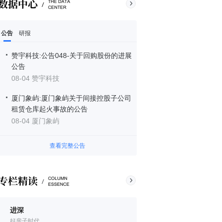
公告
研报
赞宇科技:公告048-关于回购股份的进展
公告
08-04 赞宇科技
厦门象屿:厦门象屿关于间接控股子公司
租赁仓库起火事故的公告
08-04 厦门象屿
查看完整公告
进深
好房子时代。