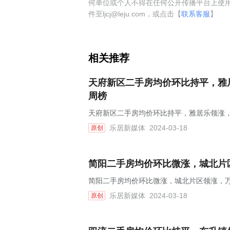
何单位或个人不得在任何公开传播平台上使
件至ljcj@leju.com，或点击【
联系客服
】
相关推荐
天府新区二手房均价环比持平，雅居
周榜
天府新区二手房均价环比持平，雅居乐领涨，
乐居新媒体
2024-03-18
原创
简阳二手房均价环比微涨，城北片区
简阳二手房均价环比微涨，城北片区领涨，万峰
乐居新媒体
2024-03-18
原创