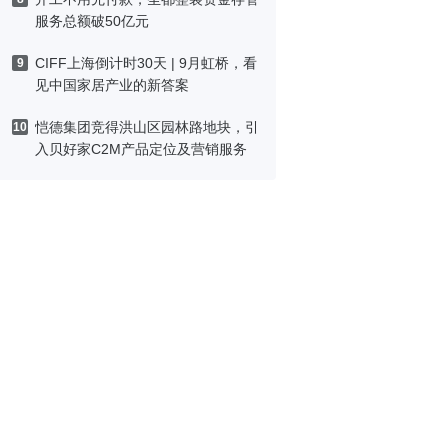
服务总额破50亿元
CIFF上海倒计时30天 | 9月虹桥，看
9
见中国家居产业的新答案
恺德集团竞得洪山区园林路地块，引
10
入贝好家C2M产品定位及营销服务