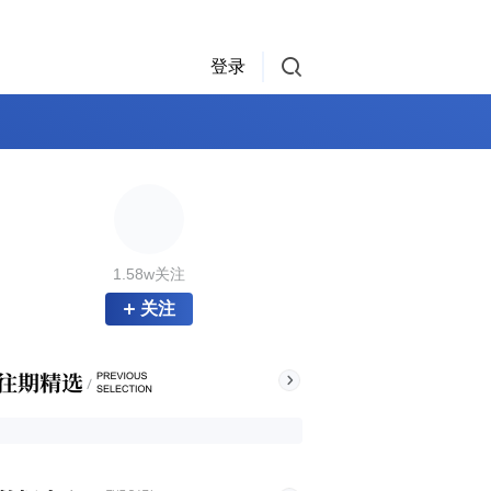
登录
1.58w关注
关注