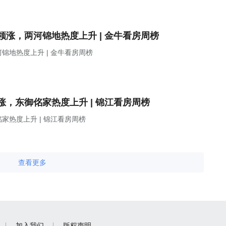
涨，两河锦地热度上升 | 金牛看房周榜
地热度上升 | 金牛看房周榜
，东御佲家热度上升 | 锦江看房周榜
热度上升 | 锦江看房周榜
查看更多
加入我们
版权声明