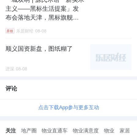
主义——黑标生活提案」发
布会落地天津，黑标旗舰店
盛大启幕
乐居财经
08-08
原创
顺义国资新盘，图纸糊了
进深
08-08
评论
点击下载App参与更多互动
关注
地产圈
物业直通车
物业满意度
物业
家居