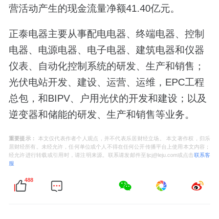
营活动产生的现金流量净额41.40亿元。
正泰电器主要从事配电电器、终端电器、控制
电器、电源电器、电子电器、建筑电器和仪器
仪表、自动化控制系统的研发、生产和销售；
光伏电站开发、建设、运营、运维，EPC工程
总包，和BIPV、户用光伏的开发和建设；以及
逆变器和储能的研发、生产和销售等业务。
重要提示：
本文仅代表作者个人观点，并不代表乐居财经立场。 本文著作权，归乐
居财经所有。未经允许，任何单位或个人不得在任何公开传播平台上使用本文内容；
经允许进行转载或引用时，请注明来源。联系请发邮件至ljcj@leju.com或点击
联系客
服
488