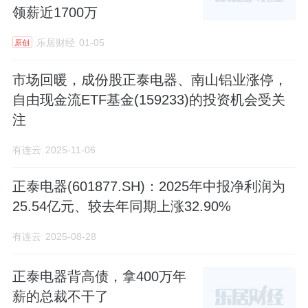
领薪近1700万
乐居财经
01-05
原创
市场回暖，成份股正泰电器、南山铝业涨停，
自由现金流ETF基金(159233)的投资机会受关
注
有连云
2025-11-06
正泰电器(601877.SH)：2025年中报净利润为
25.54亿元、较去年同期上涨32.90%
有连云
2025-08-28
正泰电器背高债，拿400万年
薪的总裁不干了