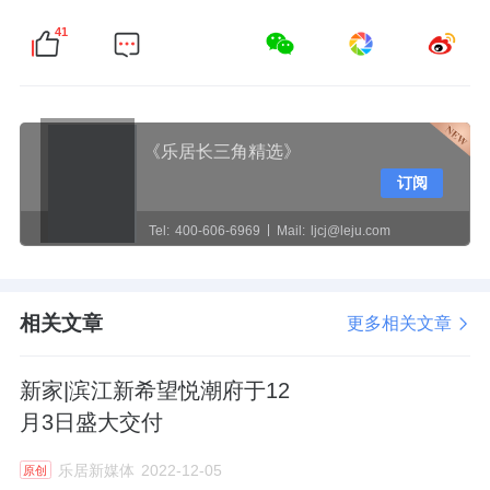
41
《乐居长三角精选》
订阅
Tel:
400-606-6969
Mail:
ljcj@leju.com
相关文章
更多相关文章
新家|滨江新希望悦潮府于12
月3日盛大交付
乐居新媒体
2022-12-05
原创