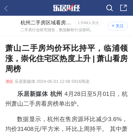
杭州二手房区域看房报告
1.53W人关注
关注
二手房行业研究报告，数据解析行业密码。
萧山二手房均价环比持平，临浦领
涨，崇化住宅区热度上升 | 萧山看房
周榜
乐居新媒体
2024-05-01 12:08 5916阅读
乐居新媒体 杭州
4月28日至5月01日，杭
州萧山二手房看房榜单出炉。
数据显示，杭州在售房源环比减少3.6%，
均价31408元/平方米，环比上周持平。 其中萧