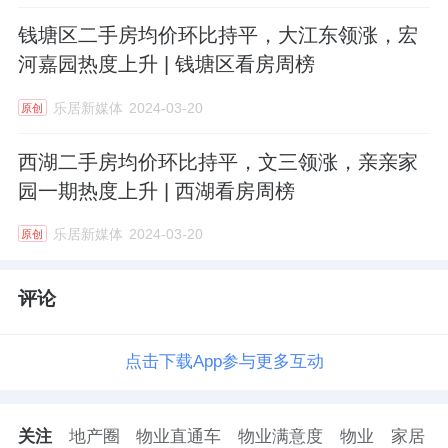
钱塘区二手房均价环比持平，大江东领涨，宏
河嘉园热度上升 | 钱塘区看房周榜
乐居新媒体
2024-03-20
原创
西湖二手房均价环比持平，文三领涨，亲亲家
园一期热度上升 | 西湖看房周榜
乐居新媒体
2024-03-20
原创
评论
点击下载App参与更多互动
关注
地产圈
物业直通车
物业满意度
物业
家居