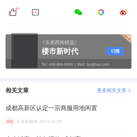
27
《乐居西南精选》
楼市新时代
订阅
Tel:
400-606-6969
Mail:
ljcj@leju.com
相关文章
更多相关文章
成都高新区认定一宗商服用地闲置
乐居新媒体
2024-01-08
原创