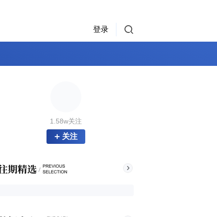
登录
1.58w关注
关注