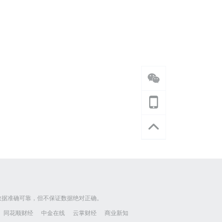
数据准确可靠，但不保证数据绝对正确。
同花顺财经
中金在线
云掌财经
商业新知