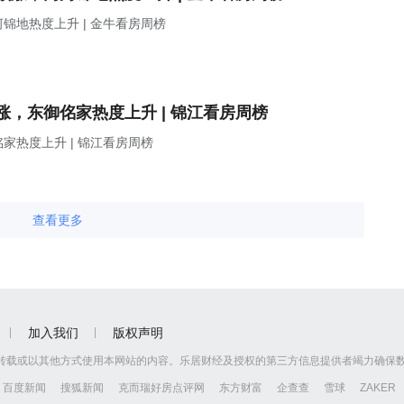
地热度上升 | 金牛看房周榜
，东御佲家热度上升 | 锦江看房周榜
热度上升 | 锦江看房周榜
查看更多
加入我们
版权声明
转载或以其他方式使用本网站的内容。乐居财经及授权的第三方信息提供者竭力确保
百度新闻
搜狐新闻
克而瑞好房点评网
东方财富
企查查
雪球
ZAKER