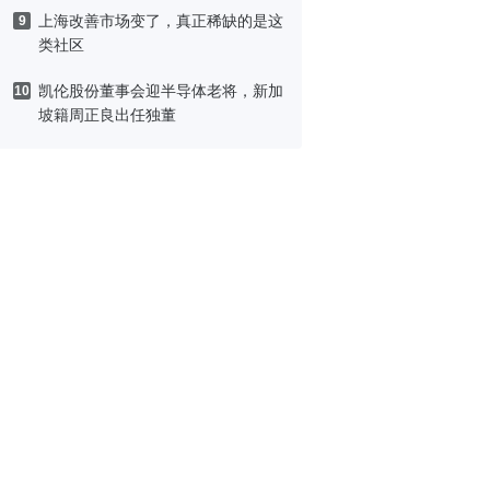
上海改善市场变了，真正稀缺的是这
9
类社区
凯伦股份董事会迎半导体老将，新加
10
坡籍周正良出任独董