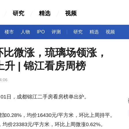
研究
精选
视频
楼市
人物
IPO
评测
研究
精选
视频
环比微涨，琉璃场领涨，
升 | 锦江看房周榜
4:06
月01日，成都锦江二手房看房榜单出炉。
.28%，均价16430元/平方米，环比上周持平。
均价23383元/平方米，环比上周微涨0.62%。