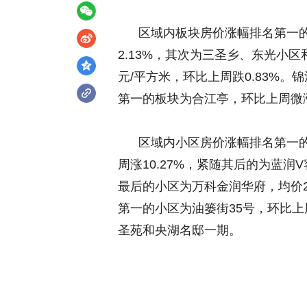
区域内板块房价涨幅排名第一的是
2.13%，其次为三圣乡、东光小区
元/平方米，环比上周跌0.83%
第一的板块为合江亭，环比上周微涨
区域内小区房价涨幅排名第一的是
周涨10.27%，紧随其后的为蓝
最后的小区为万科金润华府，均价2
第一的小区为油篓街35号，环比上
圣苑和央湖名邸一期。