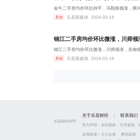
金牛二手房均价环比持平，马鞍路领涨，两河锦
乐居新媒体
2024-03-18
原创
锦江二手房均价环比微涨，川师领涨
锦江二手房均价环比微涨，川师领涨，东御佲家
乐居新媒体
2024-03-18
原创
关于乐居财经
联系我们
乐居财经APP
官方声明：
未经授权，不得复制、
友情链接：
今日头条
腾讯新闻