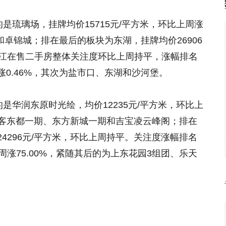
琉璃场，挂牌均价15715元/平方米，环比上周涨
和卓锦城；排在最后的板块为东湖，挂牌均价26906
。锦江在售二手房整体关注度环比上周持平，涨幅排名
0.46%，其次为盐市口、东湖和沙河堡。
华润东原时光绘，均价12235元/平方米，环比上
润V客东都一期、东方新城一期和吉宝凌云峰阁；排在
4296元/平方米，环比上周持平。关注度涨幅排名
周涨75.00%，紧随其后的为上东花园3组团、乐天