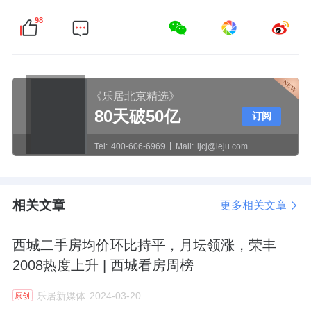
98
《乐居北京精选》
80天破50亿
订阅
Tel:
400-606-6969
Mail:
ljcj@leju.com
相关文章
更多相关文章
西城二手房均价环比持平，月坛领涨，荣丰
2008热度上升 | 西城看房周榜
乐居新媒体
2024-03-20
原创