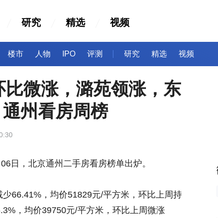
研究
精选
视频
楼市
人物
IPO
评测
研究
精选
视频
环比微涨，潞苑领涨，东
| 通州看房周榜
0:30
月06日，北京通州二手房看房榜单出炉。
6.41%，均价51829元/平方米，环比上周持
.3%，均价39750元/平方米，环比上周微涨