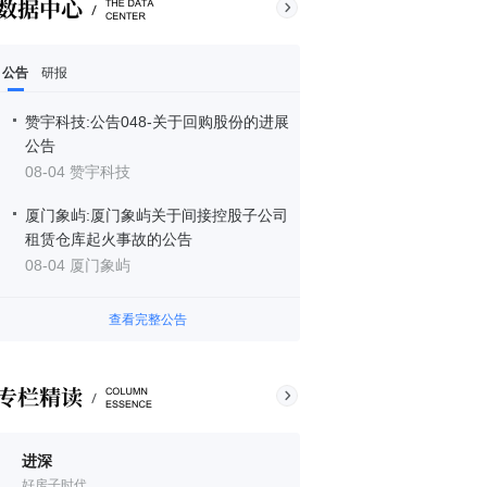
公告
研报
赞宇科技:公告048-关于回购股份的进展
公告
08-04 赞宇科技
厦门象屿:厦门象屿关于间接控股子公司
租赁仓库起火事故的公告
08-04 厦门象屿
查看完整公告
进深
好房子时代。