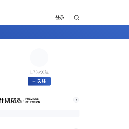
登录
1.73w关注
关注