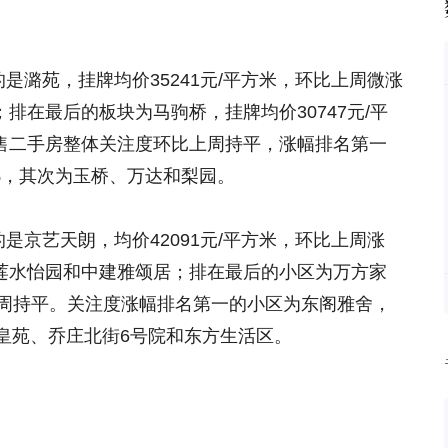
潞苑，挂牌均价35241元/平方米，环比上周微涨
；排在最后的板块为马驹桥，挂牌均价30747元/平
在售二手房整体关注度环比上周持平，涨幅排名第一
6%，其次为玉桥、万达和梨园。
京艺天朗，均价42091元/平方米，环比上周涨
、莲水怡园和中建雅颂居；排在最后的小区为万方家
比上周持平。关注度涨幅排名第一的小区为东阁雅舍，
皇苑、乔庄北街6号院和东方生活区。