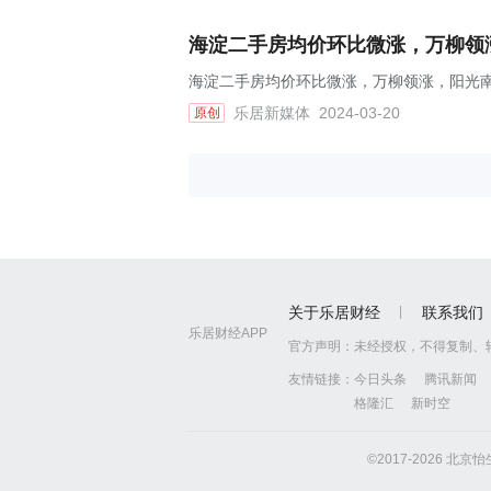
海淀二手房均价环比微涨，万柳领涨
海淀二手房均价环比微涨，万柳领涨，阳光南里
乐居新媒体
2024-03-20
原创
关于乐居财经
联系我们
乐居财经APP
官方声明：
未经授权，不得复制、
友情链接：
今日头条
腾讯新闻
格隆汇
新时空
©2017-2026 北