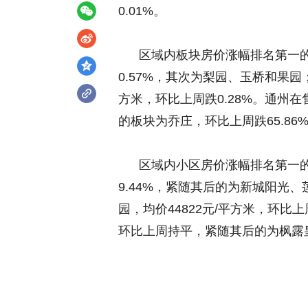
0.01%。
区域内板块房价涨幅排名第一的是
0.57%，其次为梨园、玉桥和果园
方米，环比上周跌0.28%。通州
的板块为乔庄，环比上周跌65.8
区域内小区房价涨幅排名第一的是
9.44%，紧随其后的为新城阳光
园，均价44822元/平方米，环
环比上周持平，紧随其后的为枫露