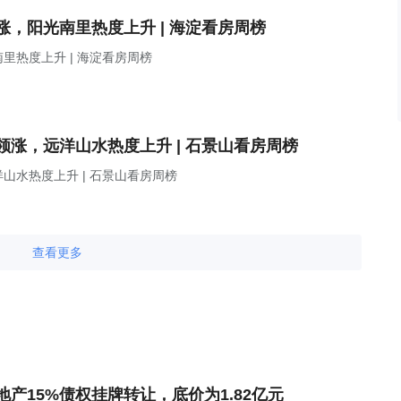
，阳光南里热度上升 | 海淀看房周榜
热度上升 | 海淀看房周榜
涨，远洋山水热度上升 | 石景山看房周榜
山水热度上升 | 石景山看房周榜
查看更多
产15%债权挂牌转让，底价为1.82亿元