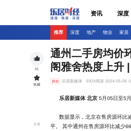
资讯
深度
推荐
深度
地产
物业
家居
通州二手房均价
阁雅舍热度上升 
41
乐居新媒体
6924阅读
2024-05-06 1
原创
收藏
乐居新媒体 北京
5月05日至5
数据显示，北京在售房源环比减少6
分享
平。 其中通州在售房源环比减少66