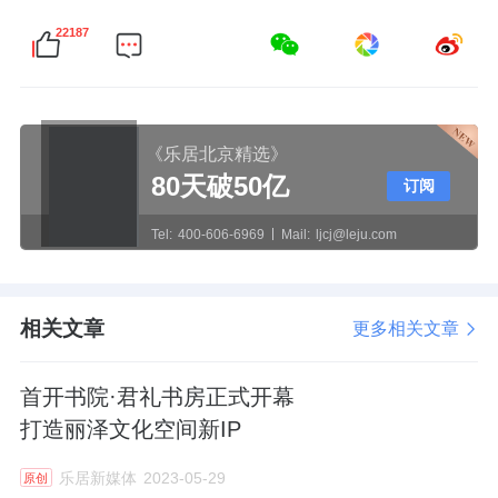
22187
《乐居北京精选》
80天破50亿
订阅
Tel:
400-606-6969
Mail:
ljcj@leju.com
相关文章
更多相关文章
首开书院·君礼书房正式开幕
打造丽泽文化空间新IP
乐居新媒体
2023-05-29
原创