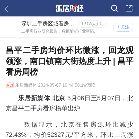
深圳二手房区域看房报告
1.57W人关注
关注
二手房行业研究报告，数据解析行业密码。
昌平二手房均价环比微涨，回龙观
领涨，南口镇南大街热度上升 | 昌平
看房周榜
乐居新媒体
2024-05-07 10:44 50.1w阅读
乐居新媒体 北京
5月06日至5月07日，北
京昌平二手房看房榜单出炉。
数据显示，北京在售房源环比减少
72.43%，均价52327元/平方米，环比上周涨