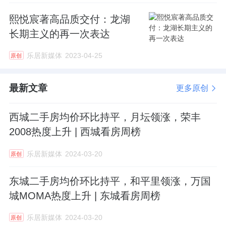
熙悦宸著高品质交付：龙湖
长期主义的再一次表达
乐居新媒体
2023-04-25
原创
最新文章
更多原创
西城二手房均价环比持平，月坛领涨，荣丰
2008热度上升 | 西城看房周榜
乐居新媒体
2024-03-20
原创
东城二手房均价环比持平，和平里领涨，万国
城MOMA热度上升 | 东城看房周榜
乐居新媒体
2024-03-20
原创