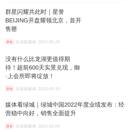
群星闪耀共此时｜星誉
BEIJING开盘耀领北京，首开
售罄
乐居新媒体
2023-05-20
原创
没有什么比龙湖更值得期
待！超前600天实景兑现，御
·上会所即将绽放！
乐居新媒体
2023-05-10
原创
媒体看绿城｜绿城中国2022年度业绩发布：经
营稳中向好，销售全面提升
乐居新媒体
2023-05-06
原创