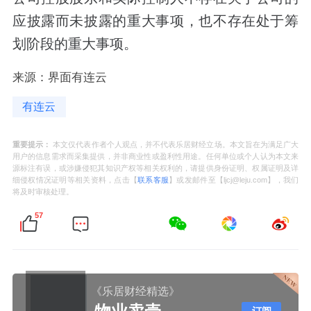
应披露而未披露的重大事项，也不存在处于筹
划阶段的重大事项。
来源：界面有连云
有连云
重要提示：
本文仅代表作者个人观点，并不代表乐居财经立场。本文旨在为满足广大
用户的信息需求而采集提供，并非商业性或盈利性用途。任何单位或个人认为本文来
源标注有误，或涉嫌侵犯其知识产权等相关权利的，请提供身份证明、权属证明及详
细侵权情况证明等相关资料，点击【
联系客服
】或发邮件至【ljcj@leju.com】，我们
将及时审核处理。
57
《乐居财经精选》