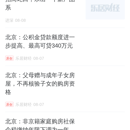
系
进深
08-08
北京：公积金贷款额度进一
步提高、最高可贷340万元
乐居财经
08-07
原创
北京：父母赠与成年子女房
屋，不再核验子女的购房资
格
乐居财经
08-07
原创
北京：非京籍家庭购房社保
个税缴纳年限下调为一年