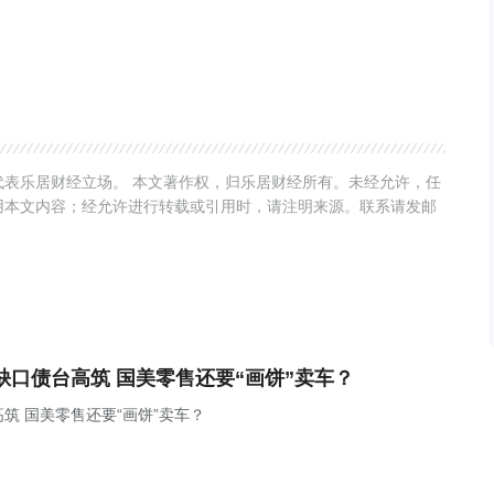
表乐居财经立场。 本文著作权，归乐居财经所有。未经允许，任
用本文内容；经允许进行转载或引用时，请注明来源。联系请发邮
金缺口债台高筑 国美零售还要“画饼”卖车？
高筑 国美零售还要“画饼”卖车？