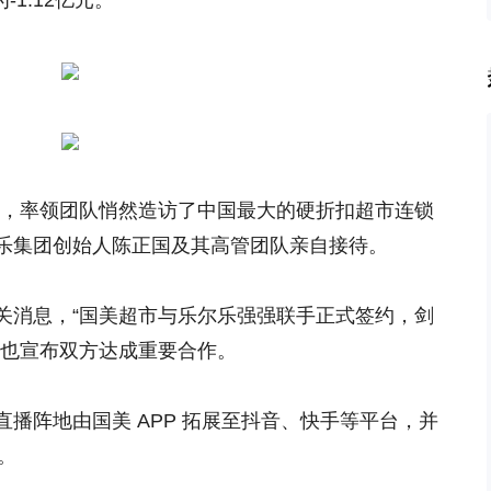
-1.12亿元。
长沙，率领团队悄然造访了中国最大的硬折扣超市连锁
乐集团创始人陈正国及其高管团队亲自接待。
关消息，“国美超市与乐尔乐强强联手正式签约，剑
号也宣布双方达成重要合作。
播阵地由国美 APP 拓展至抖音、快手等平台，并
"。