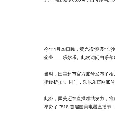
元，同比减少63.8%；归母净利润为
今年4月28日晚，黄光裕“突袭”
企业——乐尔乐。此次访问由乐尔
当时，国美超市官方账号发布了相
指硬折扣”。同时，乐尔乐官网账
此外，国美还在直播领域发力，将直
举办了 "818 首届国美电器直播节 