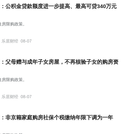
：公积金贷款额度进一步提高、最高可贷340万元
住房限购政策。
乐居财经
08-07
：父母赠与成年子女房屋，不再核验子女的购房资
住房限购政策。
乐居财经
08-07
：非京籍家庭购房社保个税缴纳年限下调为一年