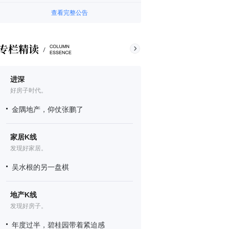
查看完整公告
进深
好房子时代。
金隅地产，仰仗张鹏了
家居K线
发现好家居。
吴水根的另一盘棋
地产K线
发现好房子。
年度过半，碧桂园带着紧迫感