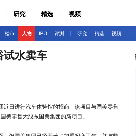
研究
精选
视频
楼市
人物
IPO
评测
研究
精选
视频
裕试水卖车
团近日进行汽车体验馆的招商。该项目与国美零售
而是国美零售大股东国美集团的新项目。