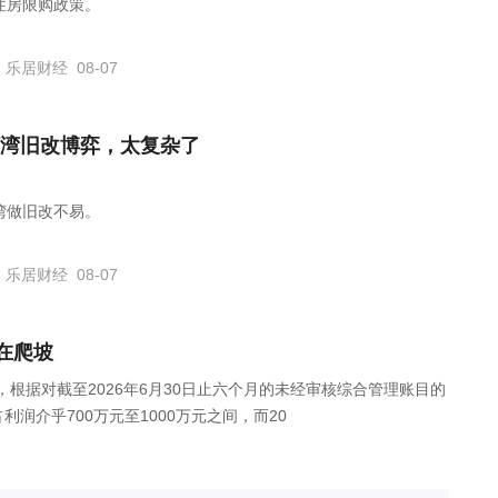
住房限购政策。
乐居财经
08-07
湾旧改博弈，太复杂了
湾做旧改不易。
乐居财经
08-07
在爬坡
公告，根据对截至2026年6月30日止六个月的未经审核综合管理账目的
润介乎700万元至1000万元之间，而20