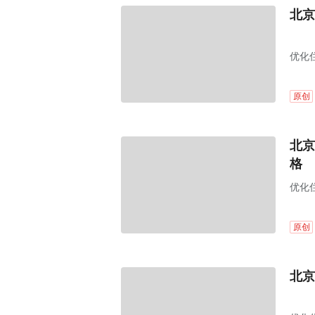
北京
优化
原创
北京
格
优化
原创
北京