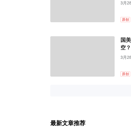
3月2
原创
国美
空？
3月2
原创
最新文章推荐