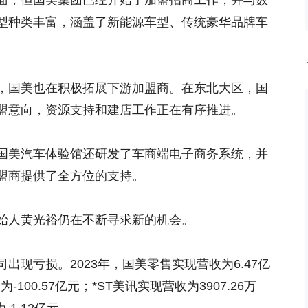
面，但国美集团已经开始了加盟招商工作，并与数
型种类丰富，涵盖了新能源车型、传统豪华品牌车
，国美也在积极拓展下游加盟商。在东北大区，国
盟意向，资源支持和建店工作正在有序推进。
国美汽车体验馆还研发了车商端电子商务系统，并
盟商提供了全方位的支持。
始人黄光裕仍在不断寻求新的机会。
出现亏损。2023年，国美零售实现营收为6.47亿
-100.57亿元；*ST美讯实现营收为3907.26万