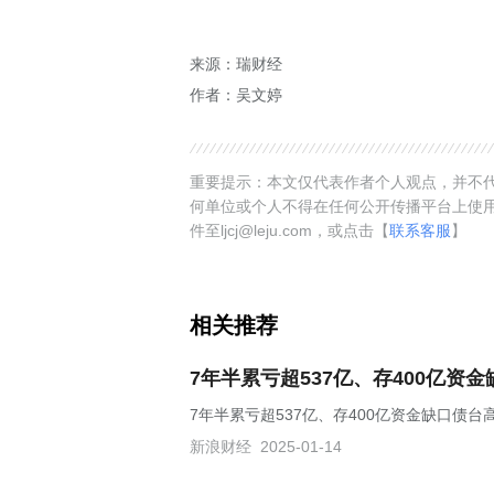
来源：瑞财经
作者：吴文婷
重要提示：本文仅代表作者个人观点，并不代
何单位或个人不得在任何公开传播平台上使
件至ljcj@leju.com，或点击【
联系客服
】
相关推荐
7年半累亏超537亿、存400亿资
7年半累亏超537亿、存400亿资金缺口债台
新浪财经
2025-01-14