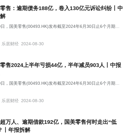
零售：逾期债务188亿，卷入130亿元诉讼纠纷丨中
解
0日，国美零售(00493.HK)发布截至2024年6月30日止6个月期间
审核中期业绩。
乐居财经
2024-08-30
零售2024上半年亏损44亿，半年减员903人丨中报
0日，国美零售(00493.HK)发布截至2024年6月30日止6个月期间
审核中期业绩。
乐居财经
2024-08-30
超万人、逾期借款192亿，国美零售何时走出“低
？丨年报拆解