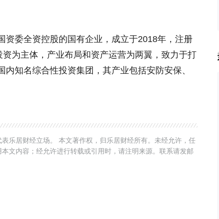
。
资委全资控股的国有企业，成立于2018年，注册
施投资为主体，产业布局和资产运营为两翼，致力于打
国内知名综合性投资集团，其产业包括安防安保、
表乐居财经立场。 本文著作权，归乐居财经所有。未经允许，任
用本文内容；经允许进行转载或引用时，请注明来源。联系请发邮