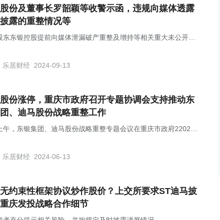
股份及董事长罗韶颖等收警示函，违规向媒体透露
披露的重整情况等
股东东银控股提前向媒体泄漏破产重整及增持等相关重大未公开信
乐居财经
2024-09-13
股份涨停，重庆市政府召开专题协调会支持推动东
团、迪马股份战略重整工作
上午，东银集团、迪马股份战略重整专题会议在重庆市政府2202会
召开。
乐居财经
2024-06-13
无约束性框架协议炒作股价？上交所要求ST迪马披
重庆发投战略合作细节