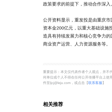
政策要求的前提下，推动合作深入
公开资料显示，重发投是由重庆市国
资本金200亿元，以重大基础设
造具有持续发展力和核心竞争力的
商业资产运营、人力资源服务等。
重要提示：本文仅代表作者个人观点，并不代
何单位或个人不得在任何公开传播平台上使
件至ljcj@leju.com，或点击【
联系客服
】
相关推荐