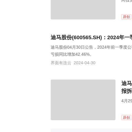
向投
原创
迪马股份(600565.SH)：2024
迪马股份04月30日公告，2024年前一季度公
亏损同比增加42.46%。
界面有连云
2024-04-30
迪马
报拆
4月2
原创