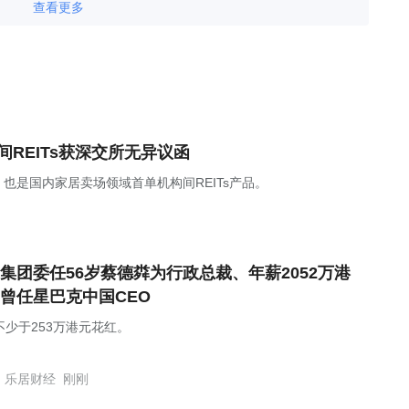
查看更多
REITs获深交所无异议函
也是国内家居卖场领域首单机构间REITs产品。
集团委任56岁蔡德粦为行政总裁、年薪2052万港
曾任星巴克中国CEO
不少于253万港元花红。
乐居财经
刚刚