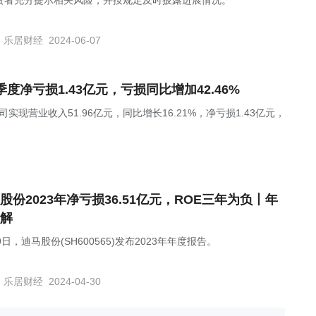
资者充分提示相关风险，并按规定及时披露进展情况。
乐居财经
2024-06-07
年一季度净亏损1.43亿元，亏损同比增加42.46%
司实现营业收入51.96亿元，同比增长16.21%，净亏损1.43亿元，
股份2023年净亏损36.51亿元，ROE三年为负丨年
解
9日，迪马股份(SH600565)发布2023年年度报告。
乐居财经
2024-04-30