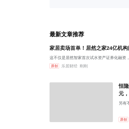
最新文章推荐
家居卖场首单！居然之家24亿机构间
这不仅是居然智家首次试水资产证券化融资，
乐居财经
刚刚
原创
恒隆
元，
另有
原创