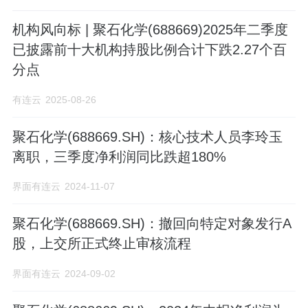
机构风向标 | 聚石化学(688669)2025年二季度
已披露前十大机构持股比例合计下跌2.27个百
分点
有连云
2025-08-26
聚石化学(688669.SH)：核心技术人员李玲玉
离职，三季度净利润同比跌超180%
界面有连云
2024-11-07
聚石化学(688669.SH)：撤回向特定对象发行A
股，上交所正式终止审核流程
界面有连云
2024-09-02