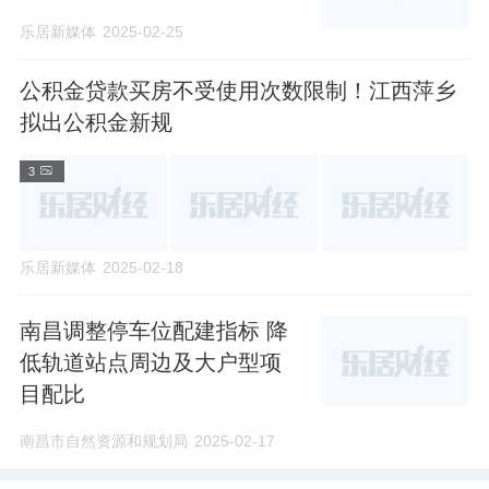
乐居新媒体
2025-02-25
公积金贷款买房不受使用次数限制！江西萍乡
拟出公积金新规
3
乐居新媒体
2025-02-18
南昌调整停车位配建指标 降
低轨道站点周边及大户型项
目配比
南昌市自然资源和规划局
2025-02-17