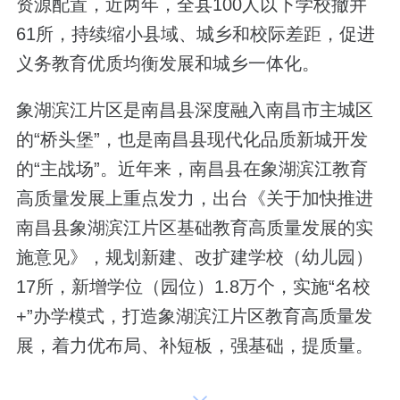
资源配置，近两年，全县100人以下学校撤并
61所，持续缩小县域、城乡和校际差距，促进
义务教育优质均衡发展和城乡一体化。
象湖滨江片区是南昌县深度融入南昌市主城区
的“桥头堡”，也是南昌县现代化品质新城开发
的“主战场”。近年来，南昌县在象湖滨江教育
高质量发展上重点发力，出台《关于加快推进
南昌县象湖滨江片区基础教育高质量发展的实
施意见》，规划新建、改扩建学校（幼儿园）
17所，新增学位（园位）1.8万个，实施“名校
+”办学模式，打造象湖滨江片区教育高质量发
展，着力优布局、补短板，强基础，提质量。
近两年，在象湖滨江片区累计投入资金6.87亿