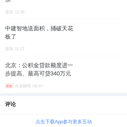
进深
11:35
中建智地送面积，捅破天花
板了
进深
11:27
北京：公积金贷款额度进一
步提高、最高可贷340万元
乐居财经
08-07
原创
评论
点击下载App参与更多互动