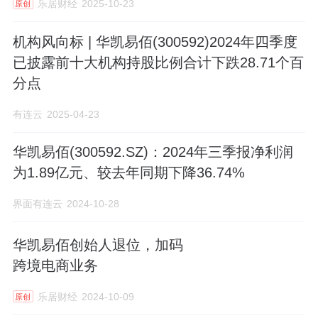
乐居财经
2025-10-23
原创
机构风向标 | 华凯易佰(300592)2024年四季度
已披露前十大机构持股比例合计下跌28.71个百
分点
有连云
2025-04-23
华凯易佰(300592.SZ)：2024年三季报净利润
为1.89亿元、较去年同期下降36.74%
界面有连云
2024-10-28
华凯易佰创始人退位，加码
跨境电商业务
乐居财经
2024-10-09
原创