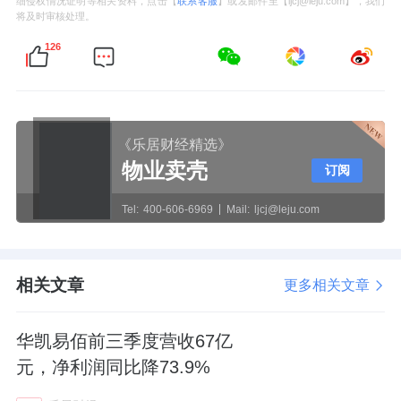
细侵权情况证明等相关资料，点击【
联系客服
】或发邮件至【ljcj@leju.com】，我们
将及时审核处理。
126
《乐居财经精选》
物业卖壳
订阅
Tel:
400-606-6969
Mail:
ljcj@leju.com
相关文章
更多相关文章
华凯易佰前三季度营收67亿
元，净利润同比降73.9%