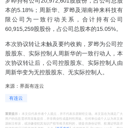
罗晔持有公司20,972,601股股份，占公司总股
本的5.18%；周新华、罗晔及湖南神来科技有
限公司为一致行动关系，合计持有公司
60,915,259股股份，占公司总股本的15.05%。
本次协议转让未触及要约收购，罗晔为公司控
股股东、实际控制人周新华的一致行动人，本
次协议转让后，公司控股股东、实际控制人由
周新华变为无控股股东、无实际控制人。
来源：界面有连云
有连云
重要提示：
本文仅代表作者个人观点，并不代表乐居财经立场。本文旨在为满足广大
用户的信息需求而采集提供，并非商业性或盈利性用途。任何单位或个人认为本文来
源标注有误，或涉嫌侵犯其知识产权等相关权利的，请提供身份证明、权属证明及详