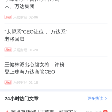
末、万达集团
乐居财经
02-06
原创
“太盟系”CEO让位，“万达系”
老将回归
乐居财经
01-20
原创
王健林派出心腹女将，许粉
登上珠海万达商管CEO
乐居财经
01-18
原创
24小时热门文章
更多热读