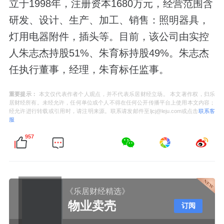
立于1998年，注册资本1680万元，经营范围含
研发、设计、生产、加工、销售：照明器具，
灯用电器附件，插头等。目前，该公司由实控
人朱志杰持股51%、朱育标持股49%。朱志杰
任执行董事，经理，朱育标任监事。
重要提示：
本文仅代表作者个人观点，并不代表乐居财经立场。 本文著作权，归乐
居财经所有。未经允许，任何单位或个人不得在任何公开传播平台上使用本文内容；
经允许进行转载或引用时，请注明来源。联系请发邮件至ljcj@leju.com或点击
联系客
服
957
《乐居财经精选》
物业卖壳
订阅