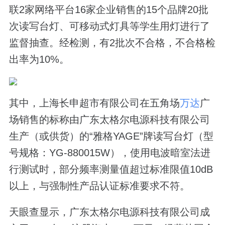
联2家网络平台16家企业销售的15个品牌20批
次读写台灯、可移动式灯具等学生用灯进行了
监督抽查。经检测，有2批次不合格，不合格检
出率为10%。
其中，上海长申超市有限公司在五角场
万达
广
场销售的标称由广东太格尔电源科技有限公司
生产（或供货）的“雅格YAGE”牌读写台灯（型
号规格：YG-880015W），使用电波暗室法进
行测试时，部分频率测量值超过标准限值10dB
以上，与强制性产品认证标准要求不符。
天眼查显示，广东太格尔电源科技有限公司成