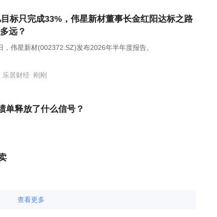
亿目标只完成33%，伟星新材董事长金红阳达标之路
多远？
日，伟星新材(002372.SZ)发布2026年半年度报告。
乐居财经
刚刚
成绩单释放了什么信号？
卖
查看更多