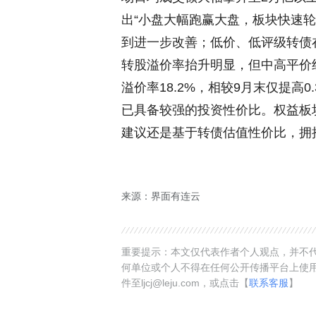
出“小盘大幅跑赢大盘，板块快速
到进一步改善；低价、低评级转债
转股溢价率抬升明显，但中高平价
溢价率18.2%，相较9月末仅提高
已具备较强的投资性价比。权益板
建议还是基于转债估值性价比，拥
来源：界面有连云
重要提示：本文仅代表作者个人观点，并不代
何单位或个人不得在任何公开传播平台上使
件至ljcj@leju.com，或点击【
联系客服
】