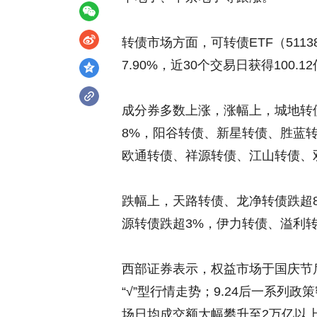
转债市场方面，可转债ETF（5113
7.90%，近30个交易日获得100.
成分券多数上涨，涨幅上，城地转债
8%，阳谷转债、新星转债、胜蓝
欧通转债、祥源转债、江山转债、
跌幅上，天路转债、龙净转债跌超
源转债跌超3%，伊力转债、溢利
西部证券表示，权益市场于国庆节
“√”型行情走势；9.24后一系列
场日均成交额大幅攀升至2万亿以