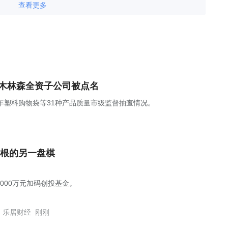
查看更多
，木林森全资子公司被点名
5年塑料购物袋等31种产品质量市级监督抽查情况。
根的另一盘棋
1000万元加码创投基金。
乐居财经
刚刚