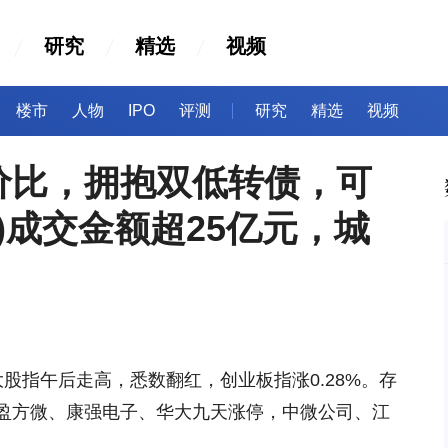
研究
精选
视频
楼市
人物
IPO
评测
研究
精选
视频
价比，拥抱双低转债，可
80)成交金额超25亿元，城
三大股指午后走高，悉数翻红，创业板指涨0.28%。存
盈方微、康强电子、华大九天涨停，中微公司、江