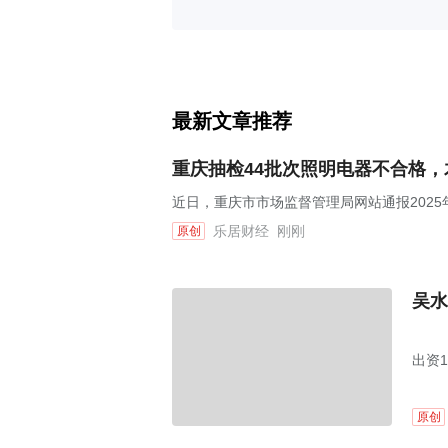
最新文章推荐
重庆抽检44批次照明电器不合格
近日，重庆市市场监督管理局网站通报202
乐居财经
刚刚
原创
吴水
出资
原创