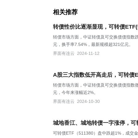
相关推荐
转债性价比逐渐显现，可转债ETF(5
转债市场方面，中证转债及可交换债债指数跌0.1
元，换手率7.54%，最新规模超321亿元。
界面有连云
2024-11-12
A股三大指数低开高走后，可转债ETF
转债市场方面，中证转债及可交换债债指数微红0.
元，今年来涨幅近2%。
界面有连云
2024-10-30
城地香江、城地转债一字涨停，可转债E
可转债ETF（511380）盘中跌超1%，成交