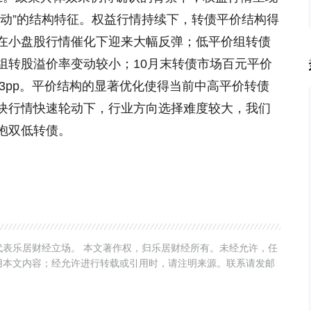
轮动”的结构特征。权益行情持续下，转债平价结构得
在小盘股行情催化下迎来大幅反弹；低平价组转债
组转股溢价率变动较小；10月末转债市场百元平价
0.3pp。平价结构的显著优化使得当前中高平价转债
块行情快速轮动下，行业方向选择难度较大，我们
抱双低转债。
表乐居财经立场。 本文著作权，归乐居财经所有。未经允许，任
用本文内容；经允许进行转载或引用时，请注明来源。联系请发邮