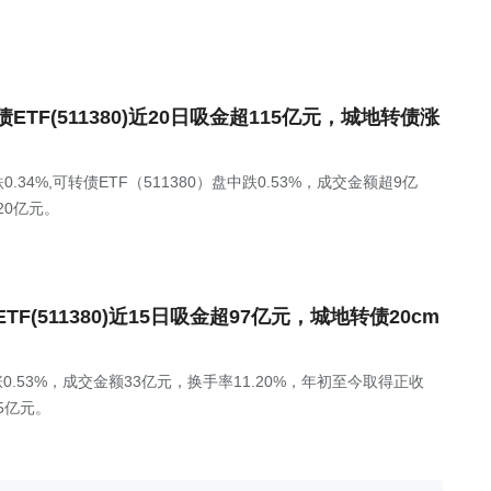
F(511380)近20日吸金超115亿元，城地转债涨
4%,可转债ETF（511380）盘中跌0.53%，成交金额超9亿
20亿元。
(511380)近15日吸金超97亿元，城地转债20cm
0）涨0.53%，成交金额33亿元，换手率11.20%，年初至今取得正收
5亿元。