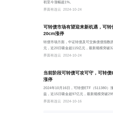
初至今涨幅超1%。
界面有连云
2024-10-24
可转债市场有望迎来新机遇，可转债ET
20cm涨停
转债市场方面，中证转债及可交换债债指数跌0.3
元，近20日吸金超115亿元，最新规模突破3
界面有连云
2024-10-24
当前阶段可转债可攻可守，可转债ETF
涨停
2024年10月16日，可转债ETF（51138
益，近15日吸金超97亿元，最新规模突破29
界面有连云
2024-10-16