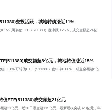
11380)交投活跃，城地转债涨近11%
5%,可转债ETF（511380）盘中跌0.25%，成交金额超24亿
(511380)成交额超8亿元，城地转债涨近15%
01%,可转债ETF（511380）盘中涨0.06%，成交金额超8亿
TF(511380)成交额超21亿元
金额超21亿元，近20日吸金超115亿元，最新规模突破320亿元，年