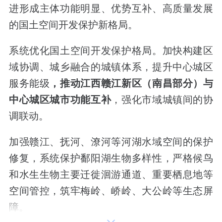
进形成主体功能明显、优势互补、高质量发展
的国土空间开发保护新格局。
系统优化国土空间开发保护格局。加快构建区
域协调、城乡融合的城镇体系，提升中心城区
服务能级
，
推动江西赣江新区（南昌部分）与
中心城区城市功能互
补
，强化市域城镇间的协
调联动。
加强赣江、抚河、潦河等河湖水域空间的保护
修复，系统保护鄱阳湖生物多样性，严格候鸟
和水生生物主要迁徙洄游通道、重要栖息地等
空间管控，筑牢梅岭、峤岭、大公岭等生态屏
障。