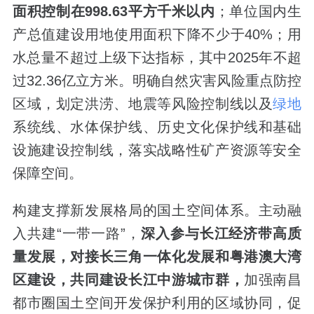
面积控制在998.63平方千米以内
；单位国内生
产总值建设用地使用面积下降不少于40%；用
水总量不超过上级下达指标，其中2025年不超
过32.36亿立方米。明确自然灾害风险重点防控
区域，划定洪涝、地震等风险控制线以及
绿地
系统线、水体保护线、历史文化保护线和基础
设施建设控制线，落实战略性矿产资源等安全
保障空间。
构建支撑新发展格局的国土空间体系。主动融
入共建“一带一路”，
深入参与长江经济带高质
量发展，对接长三角一体化发展和粤港澳大湾
区建设
，共同建设长江中游城市群，
加强南昌
都市圈国土空间开发保护利用的区域协同，促