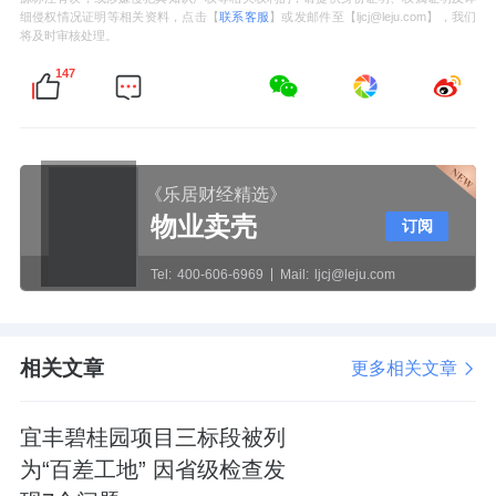
细侵权情况证明等相关资料，点击【
联系客服
】或发邮件至【ljcj@leju.com】，我们
将及时审核处理。
147
《乐居财经精选》
物业卖壳
订阅
Tel:
400-606-6969
Mail:
ljcj@leju.com
相关文章
更多相关文章
宜丰碧桂园项目三标段被列
为“百差工地” 因省级检查发