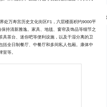
界处万寿宫历史文化街区F1，六层楼面积约9000平
风格保持清新雅逸。家具、地毯、窗帘及饰品等细节之
茶具茶台、迷你吧等便利设施，以及干湿分离的卫
包括全日制餐厅、中餐厅和多间私人包厢。康体中
牌室等。