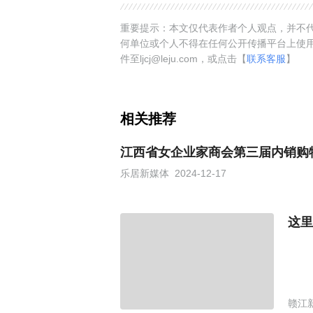
重要提示：本文仅代表作者个人观点，并不代
何单位或个人不得在任何公开传播平台上使
件至ljcj@leju.com，或点击【
联系客服
】
相关推荐
江西省女企业家商会第三届内销购
乐居新媒体
2024-12-17
这里
赣江