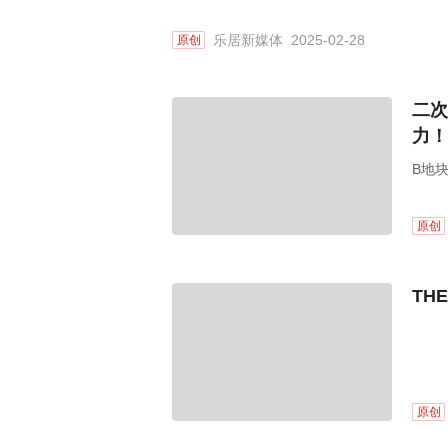
乐居新媒体
2025-02-28
原创
二次
力！
B地
原创
TH
原创