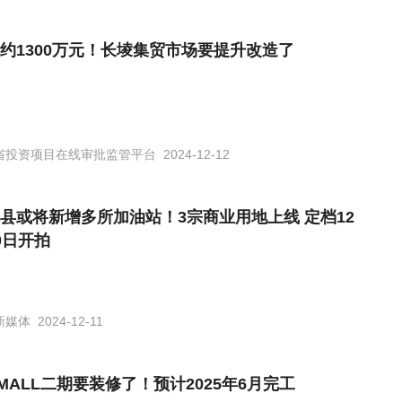
约1300万元！长堎集贸市场要提升改造了
省投资项目在线审批监管平台
2024-12-12
县或将新增多所加油站！3宗商业用地上线 定档12
0日开拍
新媒体
2024-12-11
6MALL二期要装修了！预计2025年6月完工