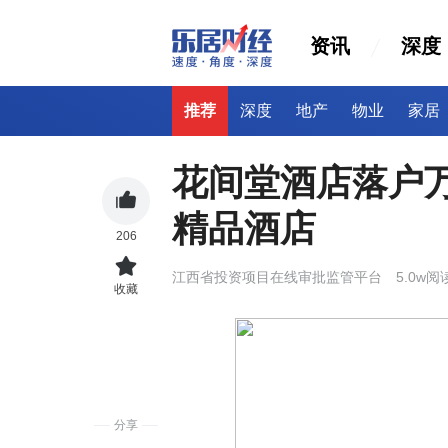
资讯
深度
推荐
深度
地产
物业
家居
花间堂酒店落户
精品酒店
206
江西省投资项目在线审批监管平台
5.0w阅
收藏
分享