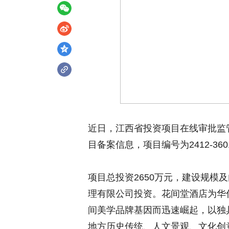
近日，江西省投资项目在线审批监
目备案信息，项目编号为2412-360103
项目总投资2650万元，建设规模
理有限公司投资。花间堂酒店为华
间美学品牌基因而迅速崛起，以独
地方历史传统、人文景观、文化创