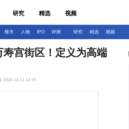
研究
精选
视频
楼市
人物
IPO
评测
研究
精选
视频
万寿宫街区！定义为高端
读
2024-12-11 14:19