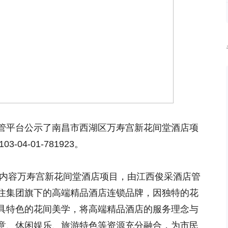
管平台公示了南昌市西湖区万寿宫新花间堂酒店项
-04-01-781923。
及内容万寿宫新花间堂酒店项目，由江西俊采酒店管
住集团旗下的高端精品酒店连锁品牌，因独特的花
具特色的花间美学，将高端精品酒店的服务理念与
意、休闲娱乐、旅游特色等资源充分融合，为市民