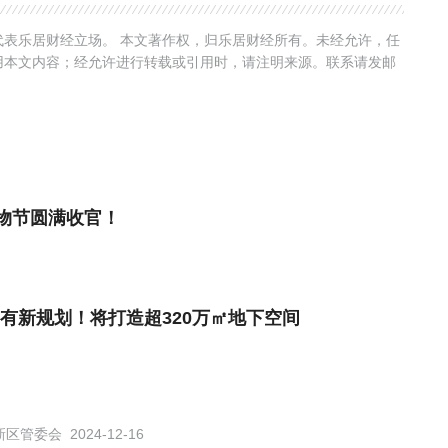
表乐居财经立场。 本文著作权，归乐居财经所有。未经允许，任
用本文内容；经允许进行转载或引用时，请注明来源。联系请发邮
物节圆满收官！
有新规划！将打造超320万㎡地下空间
新区管委会
2024-12-16