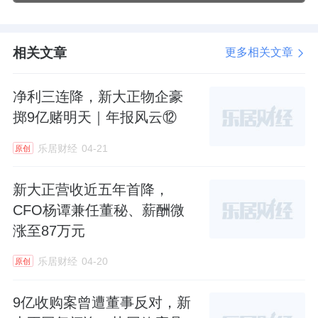
相关文章
更多相关文章
净利三连降，新大正物企豪
掷9亿赌明天｜年报风云⑫
乐居财经
04-21
原创
新大正营收近五年首降，
CFO杨谭兼任董秘、薪酬微
涨至87万元
乐居财经
04-20
原创
9亿收购案曾遭董事反对，新