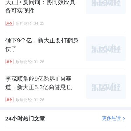
大正回复问询：协同效应具
备可实现性
乐居财经
04-03
原创
砸下9个亿，新大正要打翻身
仗了
乐居财经
01-26
原创
李茂顺掌舵9亿跨界IFM赛
道，新大正5.3亿商誉悬顶
乐居财经
01-26
原创
24小时热门文章
更多热读