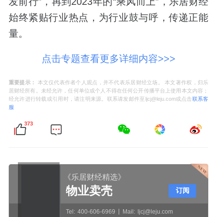
发前行”，再到2023年的“乘风而上”，乐居财经
始终紧贴行业热点，为行业鼓与呼，传递正能
量。
点击专题查看更多详细内容>>>
重要提示：
本文仅代表作者个人观点，并不代表乐居财经立场。 本文著作权，归乐
居财经所有。未经允许，任何单位或个人不得在任何公开传播平台上使用本文内容；
经允许进行转载或引用时，请注明来源。联系请发邮件至ljcj@leju.com或点击
联系客
服
373
《乐居财经精选》
物业卖壳
订阅
Tel:
400-606-6969
Mail:
ljcj@leju.com