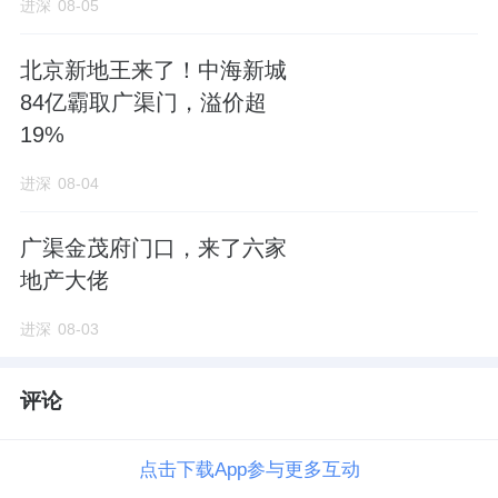
进深
08-05
北京新地王来了！中海新城
84亿霸取广渠门，溢价超
19%
进深
08-04
广渠金茂府门口，来了六家
地产大佬
进深
08-03
评论
点击下载App参与更多互动