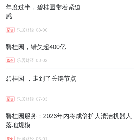
年度过半，碧桂园带着紧迫
感
乐居财经
08-06
原创
碧桂园，错失超400亿
乐居财经
08-02
原创
碧桂园 ，走到了关键节点
乐居财经
07-03
原创
碧桂园服务：2026年内将成倍扩大清洁机器人
落地规模
乐居财经
06-01
原创