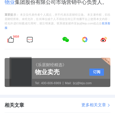
物业
集团股份有限公司市场营销中心负责人。
重要提示：
本文仅代表作者个人观点，并不代表乐居财经立场。 本文著作权，归乐
居财经所有。未经允许，任何单位或个人不得在任何公开传播平台上使用本文内容；
经允许进行转载或引用时，请注明来源。联系请发邮件至ljcj@leju.com或点击
联系客
服
1610
《乐居财经精选》
物业卖壳
订阅
Tel:
400-606-6969
Mail:
ljcj@leju.com
相关文章
更多相关文章